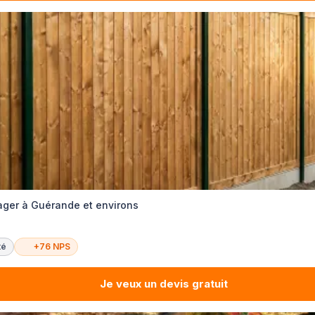
er à Guérande et environs
té
+76 NPS
Je veux un devis gratuit