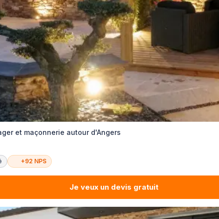
er et maçonnerie autour d'Angers
é
+92 NPS
Je veux un devis gratuit