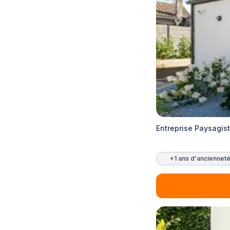
Entreprise Paysagist
+1 ans d'anciennet