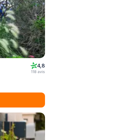
4,8
118 avis