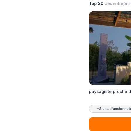
Top 30
des entrepri
paysagiste proche d
+8 ans d'anciennet