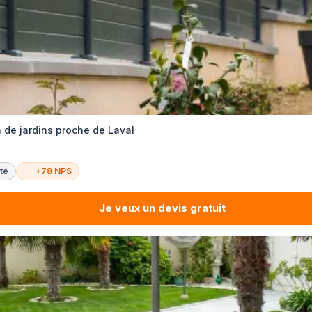
n de jardins proche de Laval
té
+78 NPS
Je veux un devis gratuit