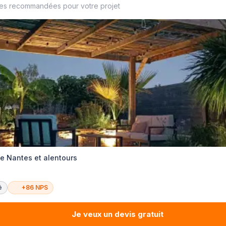
ses recommandées pour votre projet
e Nantes et alentours
é
+86 NPS
Je veux un devis gratuit