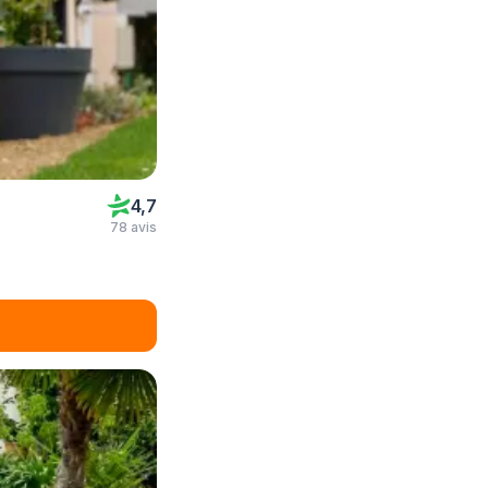
4,7
78 avis