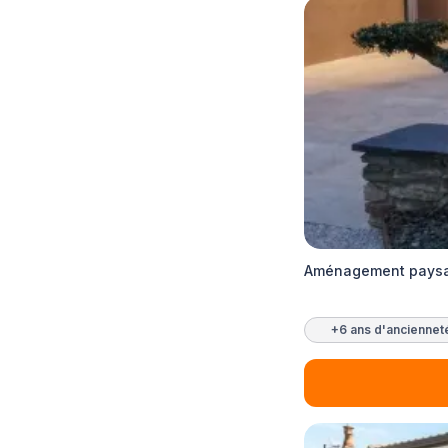
Aménagement paysag
+6 ans d'anciennet