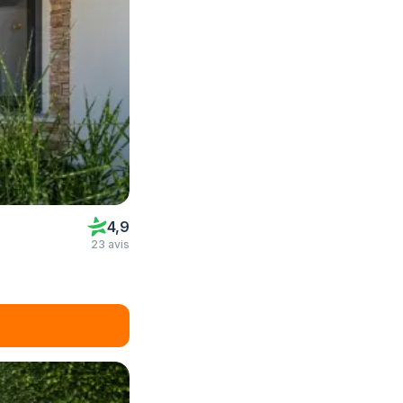
4,9
23 avis