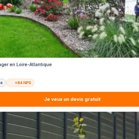
er en Loire-Atlantique
té
+84 NPS
Je veux un devis gratuit