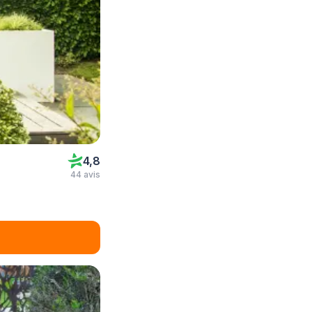
4,8
44 avis