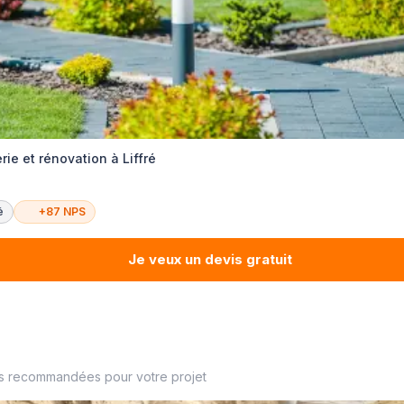
ie et rénovation à Liffré
é
+87 NPS
Je veux un devis gratuit
es recommandées pour votre projet