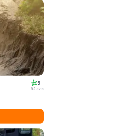
5
82 avis