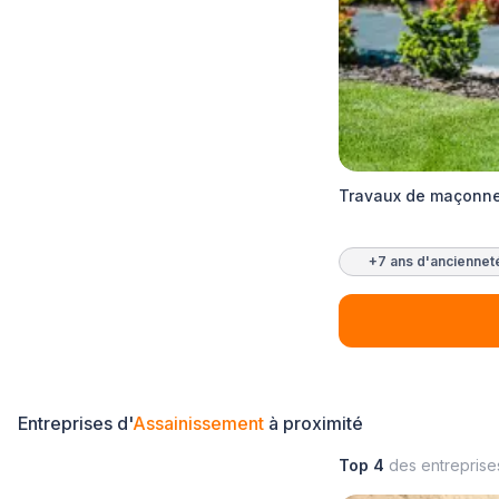
Travaux de maçonner
+7 ans d'anciennet
Entreprises d'
Assainissement
à proximité
Top 4
des entrepris