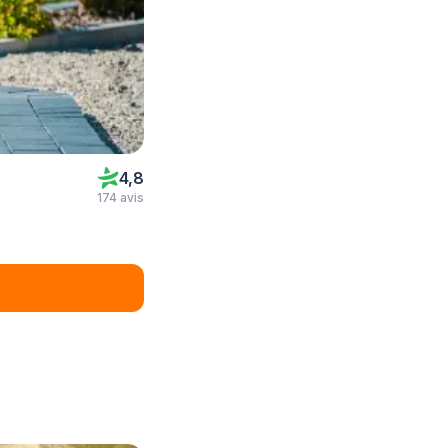
4,8
174 avis