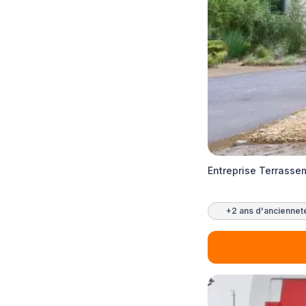
Entreprise Terrass
+2 ans d'anciennet