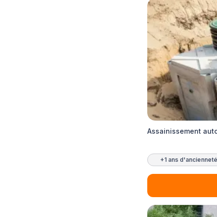
Assainissement aut
+1 ans d'anciennet