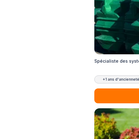
Spécialiste des syst
+1 ans d'anciennet