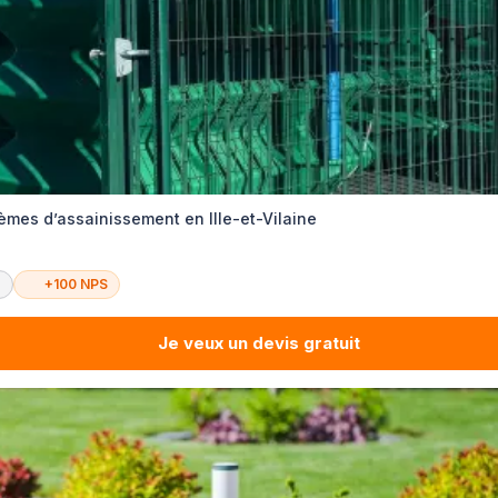
èmes d’assainissement en Ille-et-Vilaine
é
+100 NPS
Je veux un devis gratuit