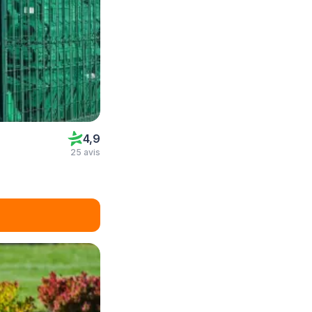
4,9
25 avis