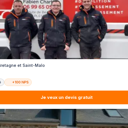
Bretagne et Saint-Malo
é
+100 NPS
Je veux un devis gratuit