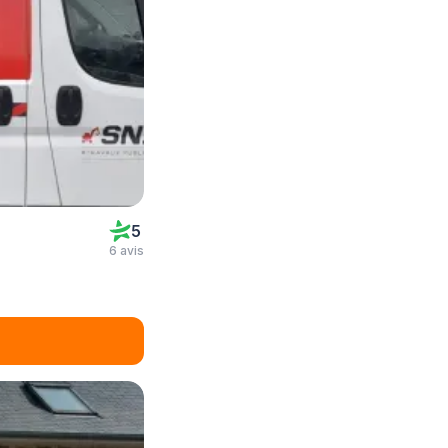
5
6 avis