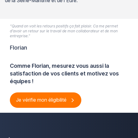
de la Seine-Maritime et de l'Eure.
“Quand on voit les retours positifs ça fait plaisir. Ca me permet
d’avoir un retour sur le travail de mon collaborateur et de mon
entreprise.”
Florian
Comme Florian, mesurez vous aussi la
satisfaction de vos clients et motivez vos
équipes !
Je vérifie mon éligibilité