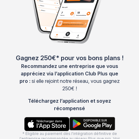
Gagnez 250€* pour vos bons plans !
Recommandez une entreprise que vous
appréciez via l’application Club Plus que
pro :
si elle rejoint notre réseau, vous gagnez
250€ !
Téléchargez l’application et soyez
récompensé
* Eligible au paiement dès l'intégration définitive de
l'entreprise recommandée au réseau Plus que pro. Voir