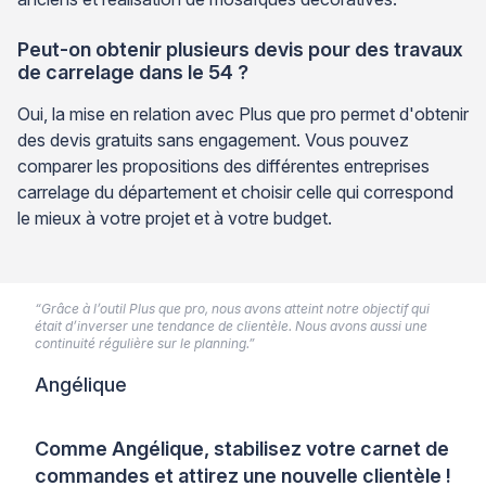
Peut-on obtenir plusieurs devis pour des travaux
de carrelage dans le 54 ?
Oui, la mise en relation avec Plus que pro permet d'obtenir
des devis gratuits sans engagement. Vous pouvez
comparer les propositions des différentes entreprises
carrelage du département et choisir celle qui correspond
le mieux à votre projet et à votre budget.
“Grâce à l’outil Plus que pro, nous avons atteint notre objectif qui
était d’inverser une tendance de clientèle. Nous avons aussi une
continuité régulière sur le planning.”
Angélique
Comme Angélique, stabilisez votre carnet de
commandes et attirez une nouvelle clientèle !