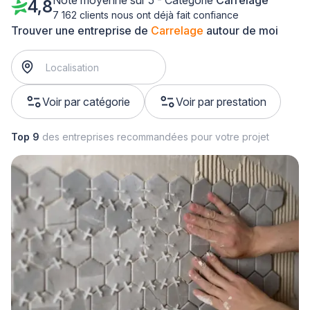
Note moyenne sur 5 - Catégorie
Carrelage
4,8
7 162 clients nous ont déjà fait confiance
Trouver une entreprise de
Carrelage
autour de moi
Voir par catégorie
Voir par prestation
Top 9
des entreprises recommandées pour votre projet