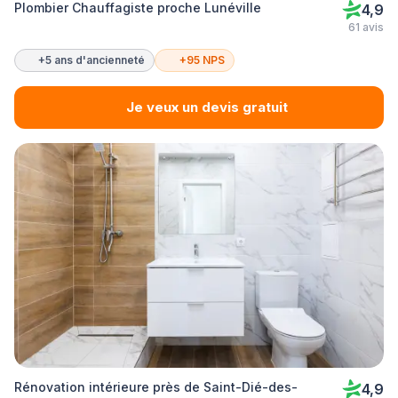
Plombier Chauffagiste proche Lunéville
4,9
61 avis
+5 ans d'ancienneté
+95 NPS
Je veux un devis gratuit
Rénovation intérieure près de Saint-Dié-des-
4,9