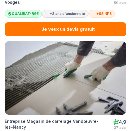
Vosges
59 avis
QUALIBAT-RGE
+3 ans d'ancienneté
+98 NPS
Je veux un devis gratuit
Entreprise Magasin de carrelage Vandœuvre-
4,9
lès-Nancy
37 avis