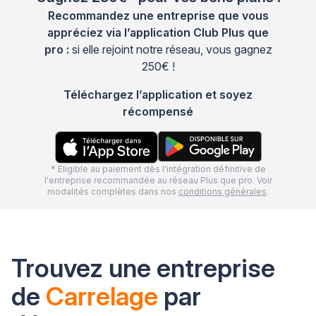
Recommandez une entreprise que vous
appréciez via l’application Club Plus que
pro :
si elle rejoint notre réseau, vous gagnez
250€ !
Téléchargez l’application et soyez
récompensé
* Eligible au paiement dès l'intégration définitive de
l'entreprise recommandée au réseau Plus que pro. Voir
modalités complètes dans nos
conditions générales
.
Trouvez une entreprise
de
Carrelage
par