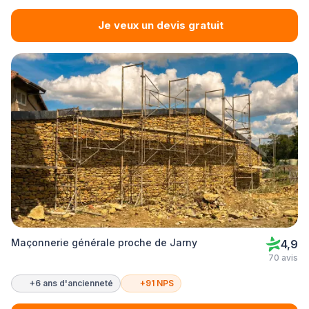
Je veux un devis gratuit
Maçonnerie générale proche de Jarny
4,9
70 avis
+6 ans d'ancienneté
+91 NPS