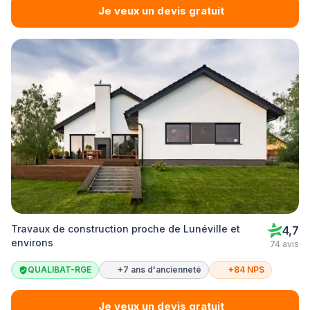
Je veux un devis gratuit
Travaux de construction proche de Lunéville et
4,7
environs
74 avis
QUALIBAT-RGE
+7 ans d'ancienneté
+84 NPS
Je veux un devis gratuit