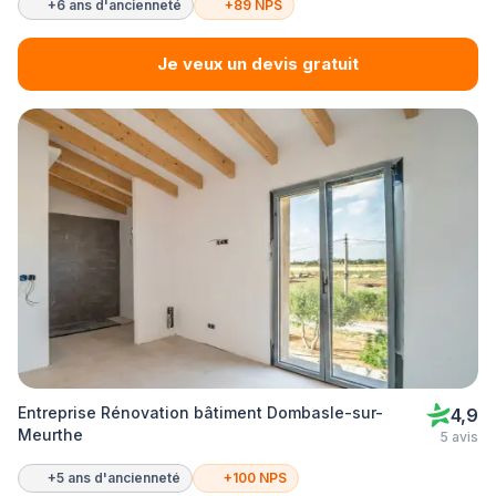
+6 ans d'ancienneté
+89 NPS
Je veux un devis gratuit
Entreprise Rénovation bâtiment Dombasle-sur-
4,9
Meurthe
5 avis
+5 ans d'ancienneté
+100 NPS