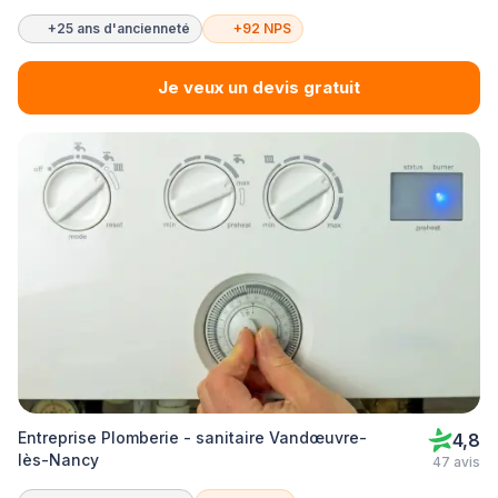
+25 ans d'ancienneté
+92 NPS
Je veux un devis gratuit
Entreprise Plomberie - sanitaire Vandœuvre-
4,8
lès-Nancy
47 avis