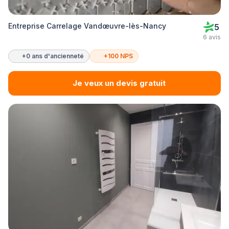
Entreprise Carrelage Vandœuvre-lès-Nancy
5
6 avis
+0 ans d'ancienneté
+100 NPS
Je veux un devis gratuit