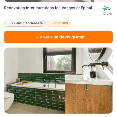
Rénovation intérieure dans les Vosges et Épinal
5
12 avis
+2 ans d'ancienneté
+100 NPS
Je veux un devis gratuit