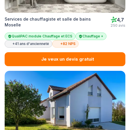
Services de chauffagiste et salle de bains
4,7
Moselle
250 avis
QualiPAC module Chauffage et ECS
Chauffage +
+41 ans d'ancienneté
+82 NPS
Je veux un devis gratuit