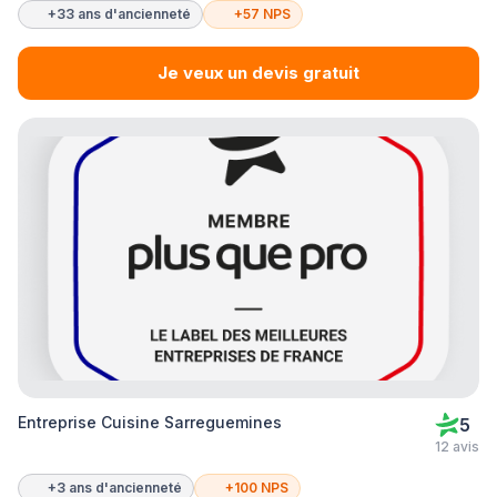
+33 ans d'ancienneté
+57 NPS
Je veux un devis gratuit
Entreprise Cuisine Sarreguemines
5
12 avis
+3 ans d'ancienneté
+100 NPS