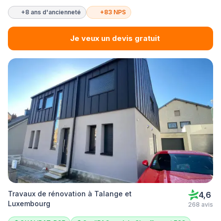
+8 ans d'ancienneté
+83 NPS
Je veux un devis gratuit
Travaux de rénovation à Talange et
4,6
Luxembourg
268 avis