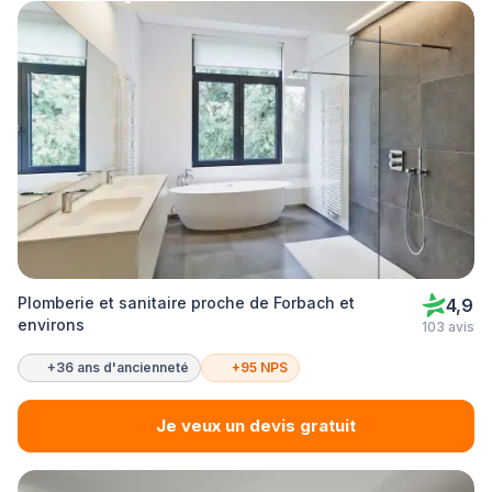
Plomberie et sanitaire proche de Forbach et
4,9
environs
103 avis
+36 ans d'ancienneté
+95 NPS
Je veux un devis gratuit