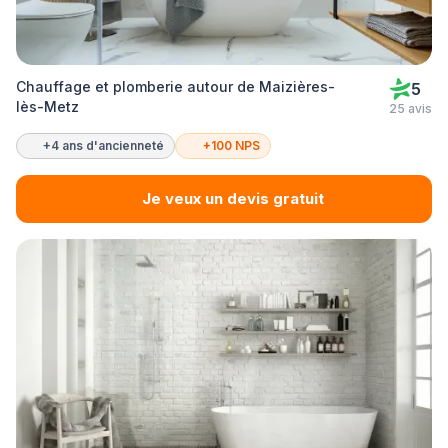
Chauffage et plomberie autour de Maizières-
5
lès-Metz
25 avis
+4 ans d'ancienneté
+100 NPS
Je veux un devis gratuit