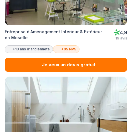
Entreprise d'Aménagement Intérieur & Extérieur
4,9
en Moselle
19 avis
+10 ans d'ancienneté
+95 NPS
Je veux un devis gratuit