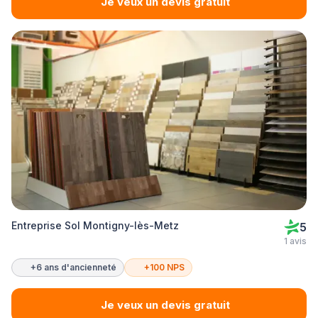
Je veux un devis gratuit
Entreprise Sol Montigny-lès-Metz
5
1 avis
+6 ans d'ancienneté
+100 NPS
Je veux un devis gratuit