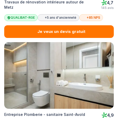
Travaux de rénovation intérieure autour de
4,7
Metz
145 avis
QUALIBAT-RGE
+5 ans d'ancienneté
+85 NPS
Je veux un devis gratuit
Entreprise Plomberie - sanitaire Saint-Avold
4,9