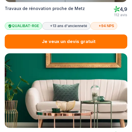
Travaux de rénovation proche de Metz
4,9
112 avis
QUALIBAT-RGE
+13 ans d'ancienneté
+94 NPS
Je veux un devis gratuit