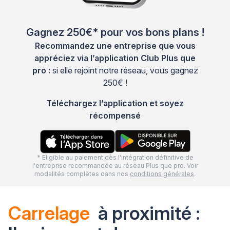
Gagnez 250€* pour vos bons plans !
Recommandez une entreprise que vous
appréciez via l’application Club Plus que
pro :
si elle rejoint notre réseau, vous gagnez
250€ !
Téléchargez l’application et soyez
récompensé
* Eligible au paiement dès l'intégration définitive de
l'entreprise recommandée au réseau Plus que pro. Voir
modalités complètes dans nos
conditions générales
.
Carrelage
à proximité :