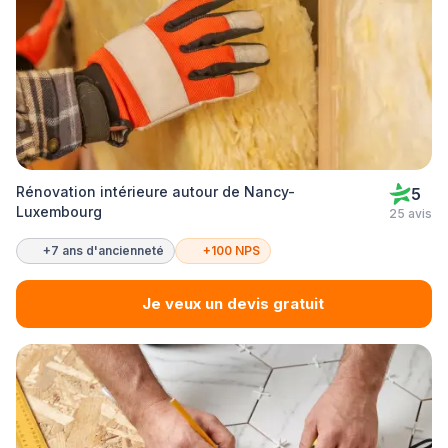
Rénovation intérieure autour de Nancy-
5
Luxembourg
25 avis
+7 ans d'ancienneté
+100 NPS
Je veux un devis gratuit