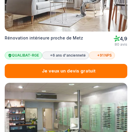
Rénovation intérieure proche de Metz
4,9
80 avis
QUALIBAT-RGE
+6 ans d'ancienneté
+91 NPS
Je veux un devis gratuit