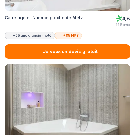
Carrelage et faïence proche de Metz
4,8
148 avis
+25 ans d'ancienneté
+85 NPS
Je veux un devis gratuit