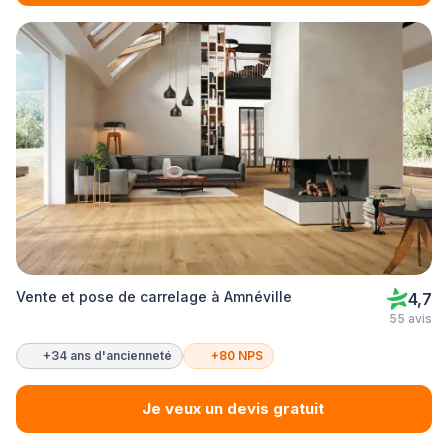
Vente et pose de carrelage à Amnéville
4,7
55 avis
+34 ans d'ancienneté
+80 NPS
Je veux un devis gratuit