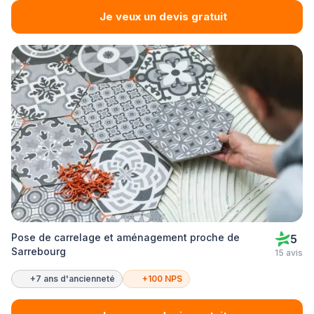
Je veux un devis gratuit
Pose de carrelage et aménagement proche de
5
Sarrebourg
15 avis
+7 ans d'ancienneté
+100 NPS