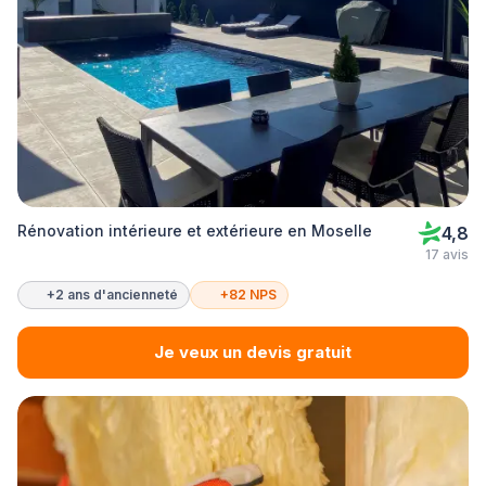
Rénovation intérieure et extérieure en Moselle
4,8
17 avis
+2 ans d'ancienneté
+82 NPS
Je veux un devis gratuit