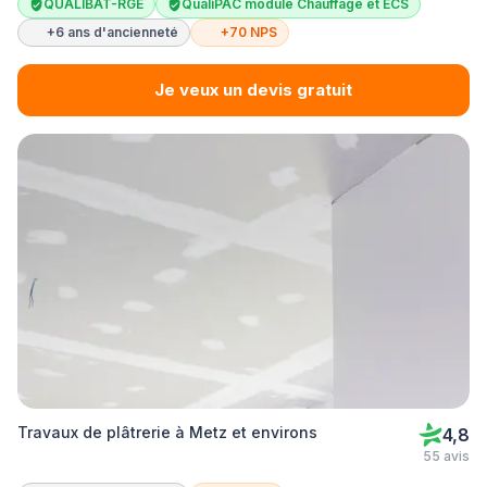
QUALIBAT-RGE
QualiPAC module Chauffage et ECS
+6 ans d'ancienneté
+70 NPS
Je veux un devis gratuit
Travaux de plâtrerie à Metz et environs
4,8
55 avis