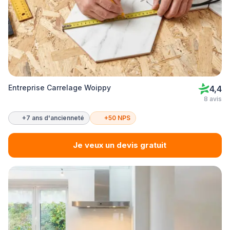
Entreprise Carrelage Woippy
4,4
8 avis
+7 ans d'ancienneté
+50 NPS
Je veux un devis gratuit