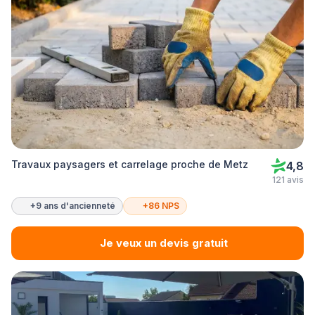
Travaux paysagers et carrelage proche de Metz
4,8
121 avis
+9 ans d'ancienneté
+86 NPS
Je veux un devis gratuit