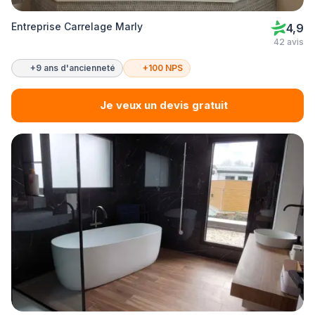
Entreprise Carrelage Marly
4,9
42 avis
+9 ans d'ancienneté
+100 NPS
Je veux un devis gratuit