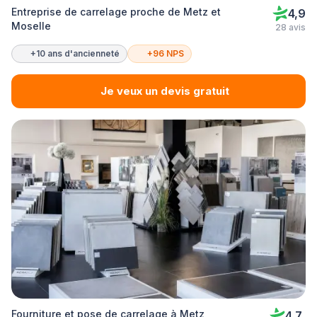
Entreprise de carrelage proche de Metz et
4,9
Moselle
28 avis
+10 ans d'ancienneté
+96 NPS
Je veux un devis gratuit
Fourniture et pose de carrelage à Metz
4,7