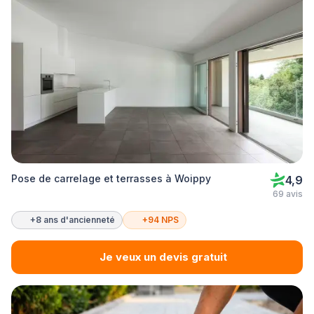
Pose de carrelage et terrasses à Woippy
4,9
69 avis
+8 ans d'ancienneté
+94 NPS
Je veux un devis gratuit