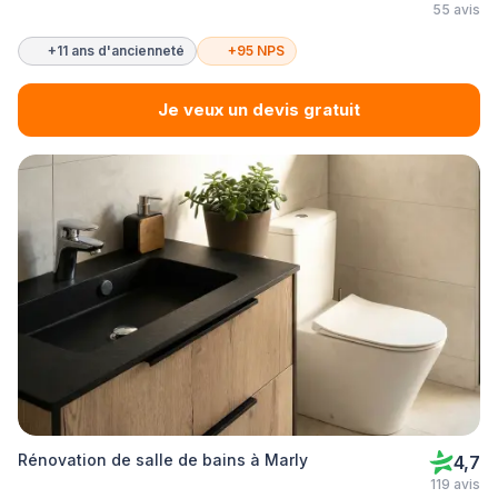
55 avis
+11 ans d'ancienneté
+95 NPS
Je veux un devis gratuit
Rénovation de salle de bains à Marly
4,7
119 avis