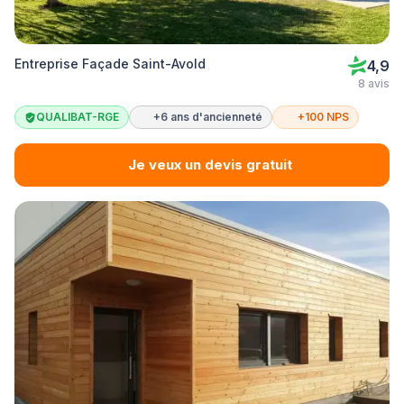
Entreprise Façade Saint-Avold
4,9
8 avis
QUALIBAT-RGE
+6 ans d'ancienneté
+100 NPS
Je veux un devis gratuit