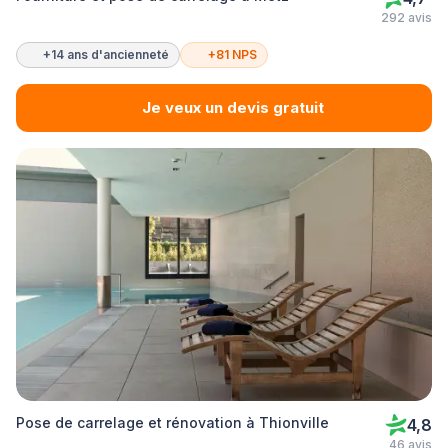
292 avis
+14 ans d'ancienneté
+81 NPS
Je veux un devis gratuit
Pose de carrelage et rénovation à Thionville
4,8
46 avis