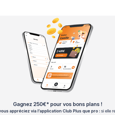
Gagnez 250€* pour vos bons plans !
s appréciez via l’application Club Plus que pro :
si elle