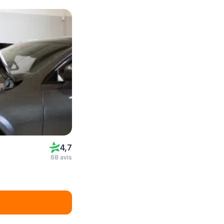
4,7
68 avis