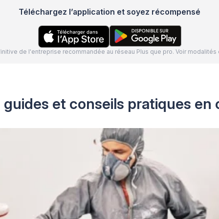
Téléchargez l’application et soyez récompensé
définitive de l'entreprise recommandée au réseau Plus que pro. Voir modalit
 guides et conseils pratiques en 