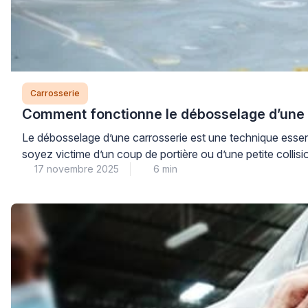
Carrosserie
Comment fonctionne le débosselage d’une 
Le débosselage d’une carrosserie est une technique essent
soyez victime d’un coup de portière ou d’une petite colli
17 novembre 2025
6 min
nous […]