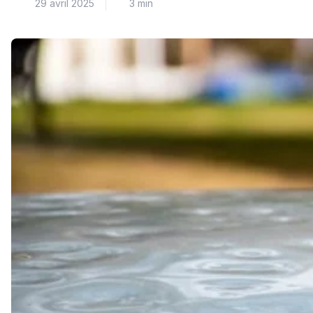
29 avril 2025
3 min
La peinture à l’eau, également […]