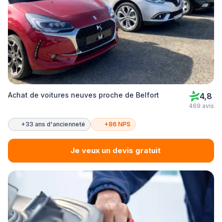
Achat de voitures neuves proche de Belfort
4,8
469 avis
+33 ans d'ancienneté
+86 NPS
Je veux un devis gratuit