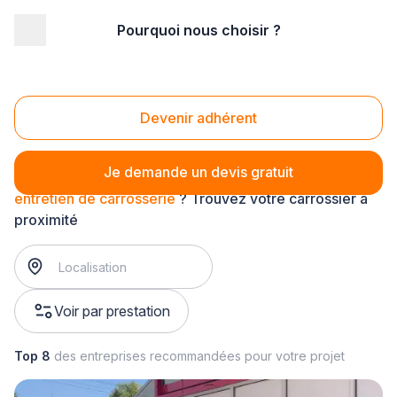
Pourquoi nous choisir ?
Accueil
/
Automobile
/
Carrosserie
/
entretien de carrosserie
Entretien de carrosserie
Devenir adhérent
Je demande un devis gratuit
entretien de carrosserie
? Trouvez votre carrossier à
proximité
Voir par prestation
Top 8
des entreprises recommandées pour votre projet