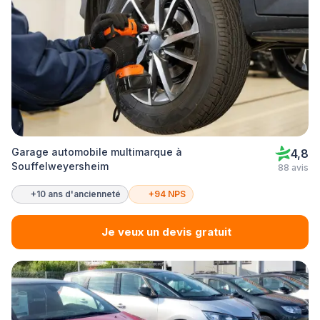
Garage automobile multimarque à
4,8
Souffelweyersheim
88 avis
+10 ans d'ancienneté
+94 NPS
Je veux un devis gratuit