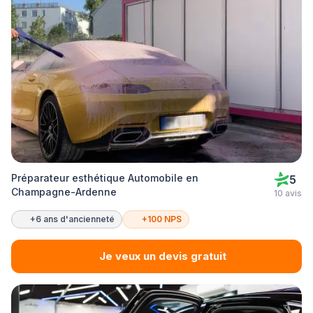
Préparateur esthétique Automobile en
5
Champagne-Ardenne
10 avis
+6 ans d'ancienneté
+100 NPS
Je veux un devis gratuit