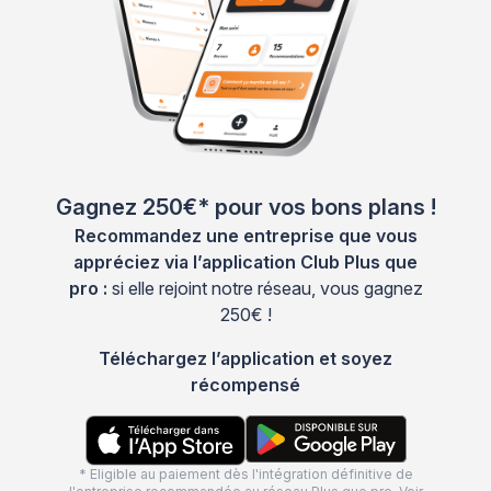
Gagnez 250€* pour vos bons plans !
Recommandez une entreprise que vous
appréciez via l’application Club Plus que
pro :
si elle rejoint notre réseau, vous gagnez
250€ !
Téléchargez l’application et soyez
récompensé
* Eligible au paiement dès l'intégration définitive de