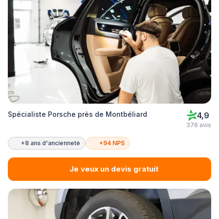
Spécialiste Porsche près de Montbéliard
4,9
376 avis
+8 ans d'ancienneté
+94 NPS
Je veux un devis gratuit