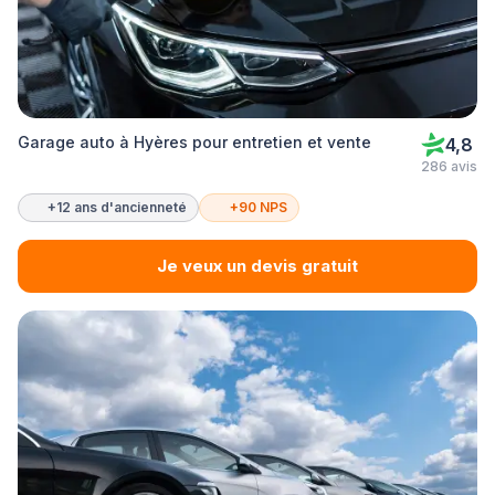
Garage auto à Hyères pour entretien et vente
4,8
286 avis
+12 ans d'ancienneté
+90 NPS
Je veux un devis gratuit