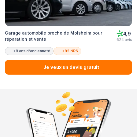
Garage automobile proche de Molsheim pour
4,9
réparation et vente
624 avis
+8 ans d'ancienneté
+92 NPS
Je veux un devis gratuit