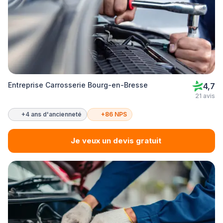
Entreprise Carrosserie Bourg-en-Bresse
4,7
21 avis
+4 ans d'ancienneté
+86 NPS
Je veux un devis gratuit