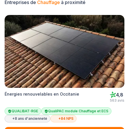
Entreprises de
Chauffage
à proximité
Énergies renouvelables en Occitanie
4,8
563 avis
QUALIBAT-RGE
QualiPAC module Chauffage et ECS
+8 ans d'ancienneté
+84 NPS