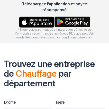
Téléchargez l’application et soyez
récompensé
* Eligible au paiement dès l'intégration définitive de
l'entreprise recommandée au réseau Plus que pro. Voir
modalités complètes dans nos
conditions générales
.
Trouvez une entreprise
de
Chauffage
par
département
Drôme
Isère