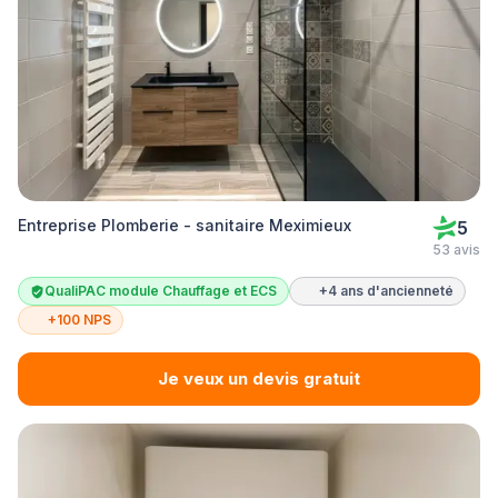
Entreprise Plomberie - sanitaire Meximieux
5
53 avis
QualiPAC module Chauffage et ECS
+4 ans d'ancienneté
+100 NPS
Je veux un devis gratuit