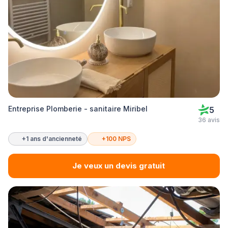
Entreprise Plomberie - sanitaire Miribel
5
36 avis
+1 ans d'ancienneté
+100 NPS
Je veux un devis gratuit