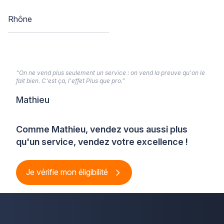
Rhône
“On ne vend plus seulement un service : on vend la preuve qu'on le
fait bien. C'est ça, l'effet Plus que pro.”
Mathieu
Comme Mathieu, vendez vous aussi plus
qu'un service, vendez votre excellence !
Je vérifie mon éligibilité