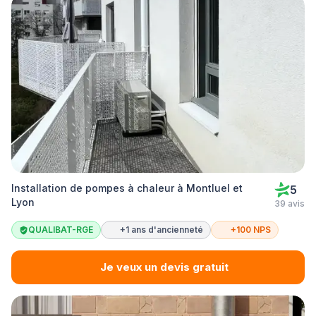
Installation de pompes à chaleur à Montluel et
5
Lyon
39 avis
QUALIBAT-RGE
+1 ans d'ancienneté
+100 NPS
Je veux un devis gratuit