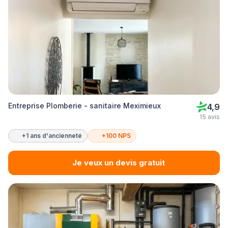
Entreprise Plomberie - sanitaire Meximieux
4,9
15 avis
+1 ans d'ancienneté
+100 NPS
Je veux un devis gratuit