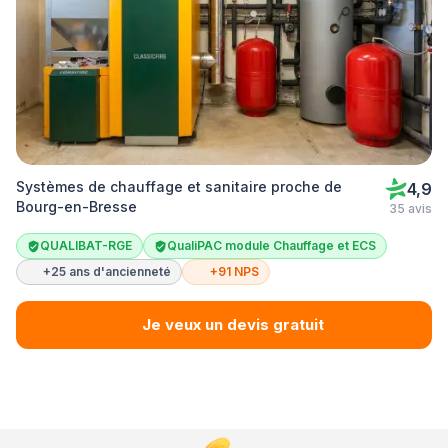
Systèmes de chauffage et sanitaire proche de
4,9
Bourg-en-Bresse
35 avis
QUALIBAT-RGE
QualiPAC module Chauffage et ECS
+25 ans d'ancienneté
+91 NPS
Je veux un devis gratuit