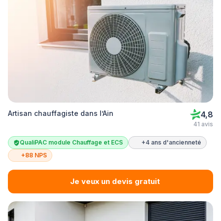
Artisan chauffagiste dans l’Ain
4,8
41 avis
QualiPAC module Chauffage et ECS
+4 ans d'ancienneté
+88 NPS
Je veux un devis gratuit