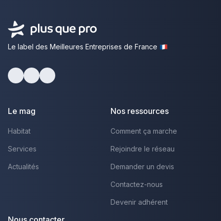
Le label des Meilleures Entreprises de France
Facebook
Youtube
LinkedIn
Le mag
Nos ressources
Habitat
Comment ça marche
Services
Rejoindre le réseau
Actualités
Demander un devis
Contactez-nous
Devenir adhérent
Nous contacter