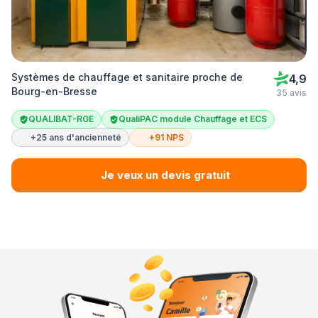
Systèmes de chauffage et sanitaire proche de
4,9
Bourg-en-Bresse
35 avis
QUALIBAT-RGE
QualiPAC module Chauffage et ECS
+25 ans d'ancienneté
+91 NPS
Je veux un devis gratuit