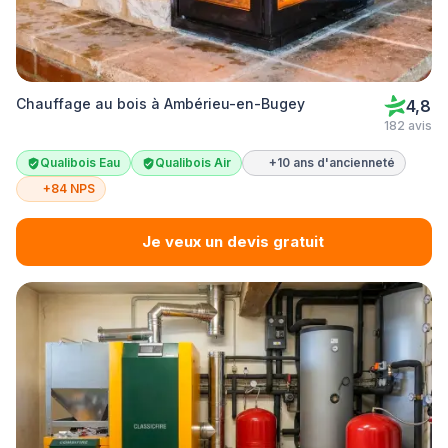
Chauffage au bois à Ambérieu-en-Bugey
4,8
182 avis
Qualibois Eau
Qualibois Air
+10 ans d'ancienneté
+84 NPS
Je veux un devis gratuit