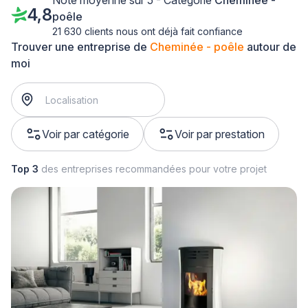
Note moyenne sur 5 - Catégorie
Cheminée -
4,8
poêle
21 630 clients nous ont déjà fait confiance
Trouver une entreprise de
Cheminée - poêle
autour de
moi
Voir par catégorie
Voir par prestation
Top 3
des entreprises recommandées pour votre projet