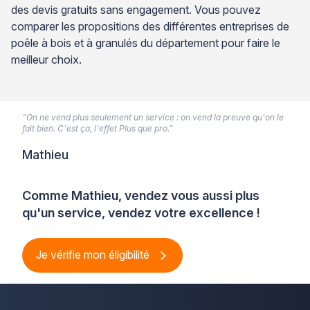
des devis gratuits sans engagement. Vous pouvez
comparer les propositions des différentes entreprises de
poêle à bois et à granulés du département pour faire le
meilleur choix.
“On ne vend plus seulement un service : on vend la preuve qu'on le
fait bien. C'est ça, l'effet Plus que pro.”
Mathieu
Comme Mathieu, vendez vous aussi plus
qu'un service, vendez votre excellence !
Je vérifie mon éligibilité