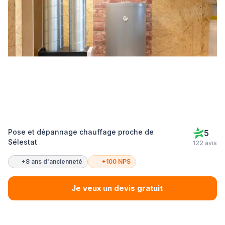
Pose et dépannage chauffage proche de
5
Sélestat
122 avis
+8 ans d'ancienneté
+100 NPS
Je veux un devis gratuit