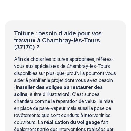
l’accumulation prolongée d’eau et aux cycles gel-
dégel qui fragilisent les matériaux de couverture. Un
professionnel qualifié […]
Toiture : besoin d'aide pour vos
travaux à Chambray-lès-Tours
(37170) ?
Afin de choisir les toitures appropriées, référez-
vous aux spécialistes de Chambray-lès-Tours
disponibles sur plus-que-pro.fr. Ils pourront vous
aider à planifier le projet dont vous avez besoin
(
installer des voliges ou restaurer des
solins
, à titre d'illustration). C'est sur des
chantiers comme la réparation de velux, la mise
en place de pare-vapeur mais aussi la pose de
revêtements que sont conduits à intervenir les
couvreurs. La
réalisation du voligeage
fait
également partie des interventions réalisées par