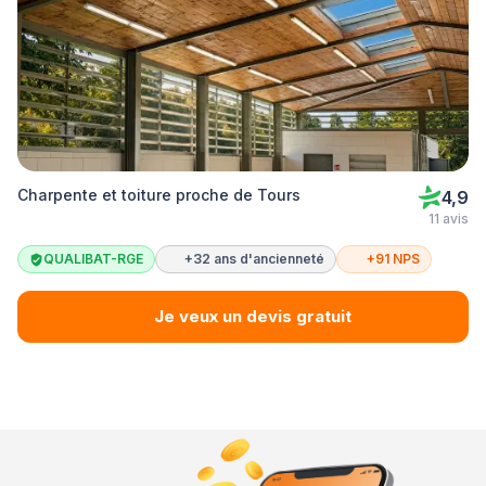
Charpente et toiture proche de Tours
4,9
11 avis
QUALIBAT-RGE
+32 ans d'ancienneté
+91 NPS
Je veux un devis gratuit