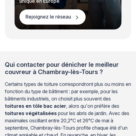
unique en Europe
Rejoignez le réseau
Qui contacter pour dénicher le meilleur
couvreur à Chambray-lès-Tours ?
Certains types de toiture correspondront plus ou moins en
fonction du type de bâtiment : par exemple, pour les
bâtiments industriels, on choisit plus souvent des
toitures en tôle bac acier
, alors qu'on préfère des
toitures végétalisées
pour les abris de jardin. Avec des
maximales oscillant entre 20,2°C et 26°C de mai à
septembre, Chambray-lès-Tours profite chaque été d'un
climat agréable et chaud. En revanche, en hiver, les