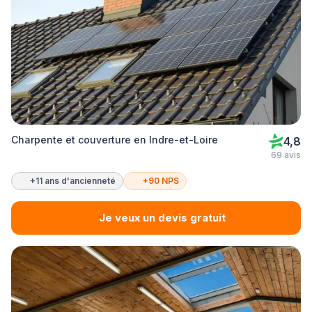
Charpente et couverture en Indre-et-Loire
4,8
69 avis
+11 ans d'ancienneté
+90 NPS
Je veux un devis gratuit