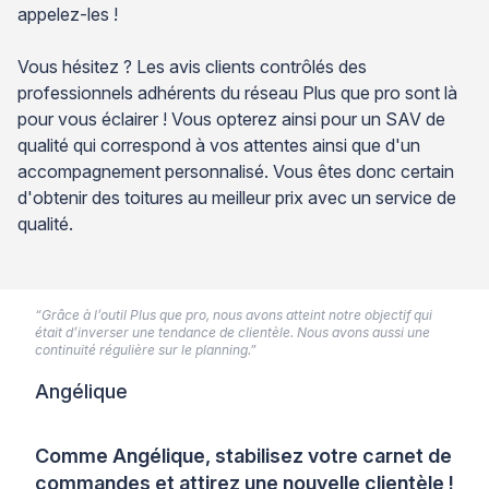
appelez-les !
Vous hésitez ? Les avis clients contrôlés des
professionnels adhérents du réseau Plus que pro sont là
pour vous éclairer ! Vous opterez ainsi pour un SAV de
qualité qui correspond à vos attentes ainsi que d'un
accompagnement personnalisé. Vous êtes donc certain
d'obtenir des toitures au meilleur prix avec un service de
qualité.
“Grâce à l’outil Plus que pro, nous avons atteint notre objectif qui
était d’inverser une tendance de clientèle. Nous avons aussi une
continuité régulière sur le planning.”
Angélique
Comme Angélique, stabilisez votre carnet de
commandes et attirez une nouvelle clientèle !