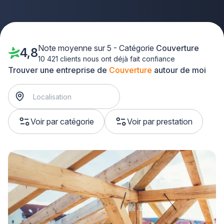
Note moyenne sur 5 - Catégorie
Couverture
4,8
10 421 clients nous ont déjà fait confiance
Trouver une entreprise de
Couverture
autour de moi
Voir par catégorie
Voir par prestation