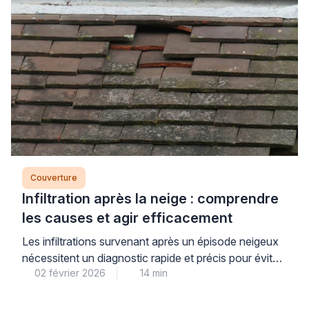
Couverture
Infiltration après la neige : comprendre
les causes et agir efficacement
Les infiltrations survenant après un épisode neigeux
nécessitent un diagnostic rapide et précis pour éviter
02 février 2026
14 min
des dommages coûteux à la structure de votre
habitation. La fonte de neige, contrairement à la pluie,
peut créer des infiltrations spécifiques dues à