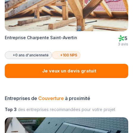
Entreprise Charpente Saint-Avertin
5
3 avis
+0 ans d'ancienneté
+100 NPS
Je veux un devis gratuit
Entreprises de
Couverture
à proximité
Top 3
des entreprises recommandées pour votre projet