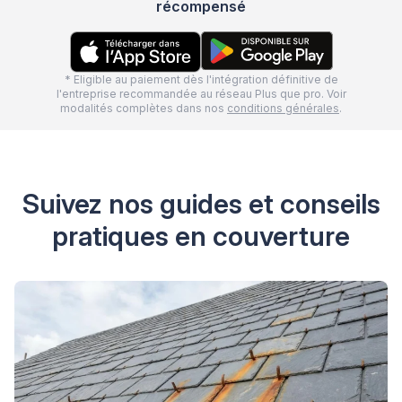
récompensé
* Eligible au paiement dès l'intégration définitive de
l'entreprise recommandée au réseau Plus que pro. Voir
modalités complètes dans nos
conditions générales
.
Suivez nos guides et conseils
pratiques en couverture