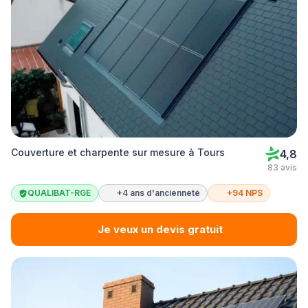
Couverture et charpente sur mesure à Tours
4,8
83 avis
QUALIBAT-RGE
+4 ans d'ancienneté
+94 NPS
Je veux un devis gratuit