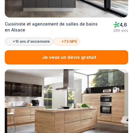
Cuisiniste et agencement de salles de bains
4,6
en Alsace
289 avis
+15 ans d'ancienneté
+73 NPS
Je veux un devis gratuit