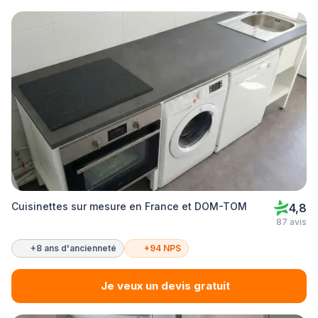
Cuisinettes sur mesure en France et DOM-TOM
4,8
87 avis
+8 ans d'ancienneté
+94 NPS
Je veux un devis gratuit