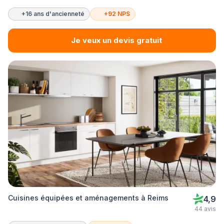
+16 ans d'ancienneté
+92 NPS
Je veux un devis gratuit
Cuisines équipées et aménagements à Reims
4,9
44 avis