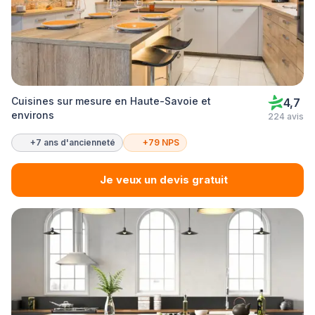
Cuisines sur mesure en Haute-Savoie et
4,7
environs
224 avis
+7 ans d'ancienneté
+79 NPS
Je veux un devis gratuit