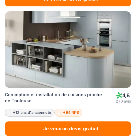
Conception et installation de cuisines proche
4,8
de Toulouse
270 avis
+12 ans d'ancienneté
+94 NPS
Je veux un devis gratuit