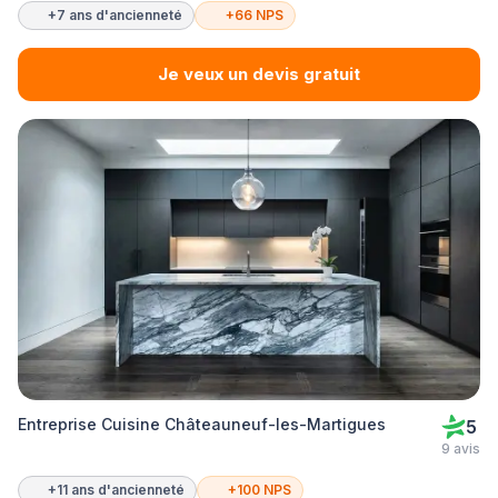
+7 ans d'ancienneté
+66 NPS
Je veux un devis gratuit
Entreprise Cuisine Châteauneuf-les-Martigues
5
9 avis
+11 ans d'ancienneté
+100 NPS