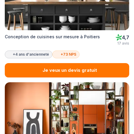
Conception de cuisines sur mesure à Poitiers
4,7
17 avis
+4 ans d'ancienneté
+73 NPS
Je veux un devis gratuit