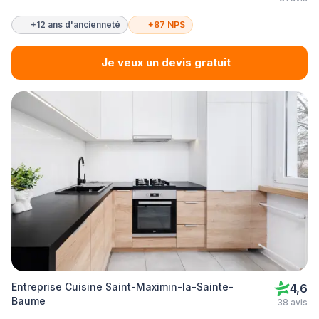
+12 ans d'ancienneté
+87 NPS
Je veux un devis gratuit
Entreprise Cuisine Saint-Maximin-la-Sainte-
4,6
Baume
38 avis