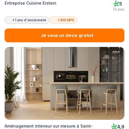
Entreprise Cuisine Erstein
5
13 avis
+1 ans d'ancienneté
+100 NPS
Je veux un devis gratuit
Aménagement intérieur sur mesure à Saint-
4,9