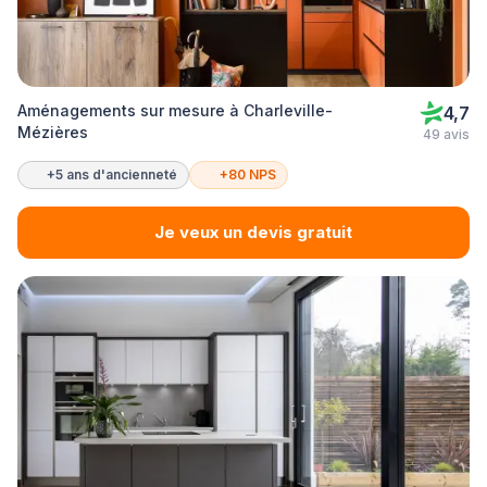
Aménagements sur mesure à Charleville-
4,7
Mézières
49 avis
+5 ans d'ancienneté
+80 NPS
Je veux un devis gratuit