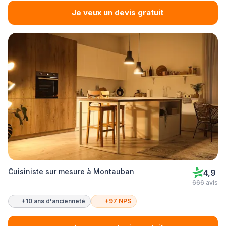
Je veux un devis gratuit
Cuisiniste sur mesure à Montauban
4,9
666 avis
+10 ans d'ancienneté
+97 NPS