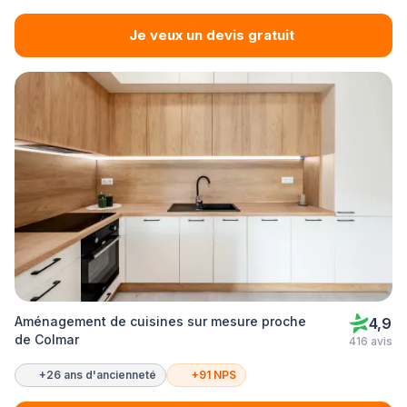
Je veux un devis gratuit
Aménagement de cuisines sur mesure proche
4,9
de Colmar
416 avis
+26 ans d'ancienneté
+91 NPS