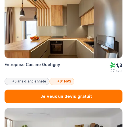
Entreprise Cuisine Quetigny
4,8
27 avis
+5 ans d'ancienneté
+91 NPS
Je veux un devis gratuit