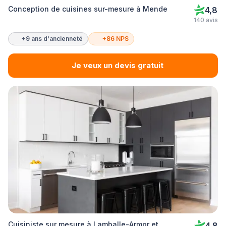
Conception de cuisines sur-mesure à Mende
4,8
140 avis
+9 ans d'ancienneté
+86 NPS
Je veux un devis gratuit
Cuisiniste sur mesure à Lamballe-Armor et
4,8