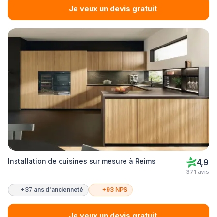
Je veux un devis gratuit
Installation de cuisines sur mesure à Reims
4,9
371 avis
+37 ans d'ancienneté
+93 NPS
Je veux un devis gratuit