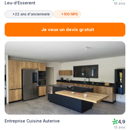
Leu-d’Esserent
16 avis
+22 ans d'ancienneté
+100 NPS
Je veux un devis gratuit
Entreprise Cuisine Auterive
4,9
15 avis