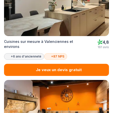
Cuisines sur mesure à Valenciennes et
4,8
environs
161 avis
+6 ans d'ancienneté
+87 NPS
Je veux un devis gratuit