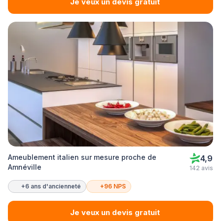
Je veux un devis gratuit
Ameublement italien sur mesure proche de
4,9
Amnéville
142 avis
+6 ans d'ancienneté
+96 NPS
Je veux un devis gratuit