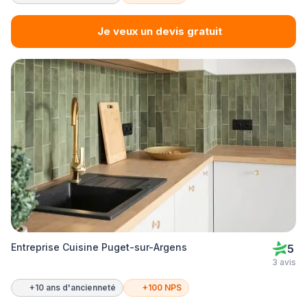
Je veux un devis gratuit
Entreprise Cuisine Puget-sur-Argens
5
3 avis
+10 ans d'ancienneté
+100 NPS