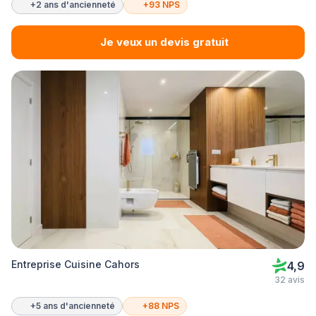
+2 ans d'ancienneté
+93 NPS
Je veux un devis gratuit
Entreprise Cuisine Cahors
4,9
32 avis
+5 ans d'ancienneté
+88 NPS