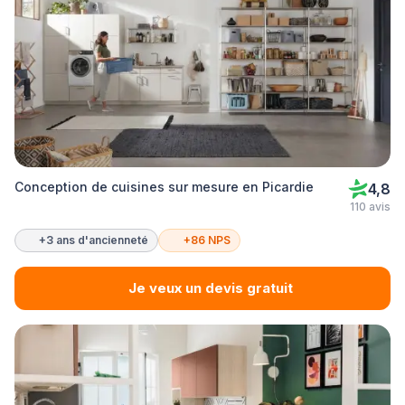
Conception de cuisines sur mesure en Picardie
4,8
110 avis
+3 ans d'ancienneté
+86 NPS
Je veux un devis gratuit