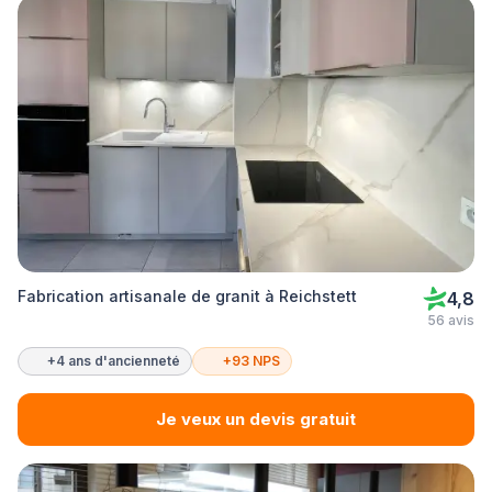
Fabrication artisanale de granit à Reichstett
4,8
56 avis
+4 ans d'ancienneté
+93 NPS
Je veux un devis gratuit