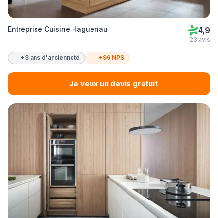
Entreprise Cuisine Haguenau
4,9
23 avis
+3 ans d'ancienneté
+96 NPS
Je veux un devis gratuit