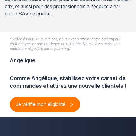
prix, et aussi pour des professionnels à l'écoute ainsi
qu'un SAV de qualité.
“Grâce à l’outil Plus que pro, nous avons atteint notre objectif qui
était d’inverser une tendance de clientèle. Nous avons aussi une
continuité régulière sur le planning.”
Angélique
Comme Angélique, stabilisez votre carnet de
commandes et attirez une nouvelle clientèle !
Je vérifie mon éligibilité