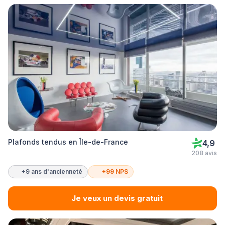
Plafonds tendus en Île-de-France
4,9
208 avis
+9 ans d'ancienneté
+99 NPS
Je veux un devis gratuit