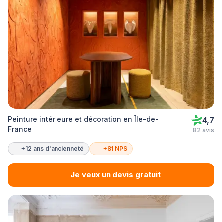
Peinture intérieure et décoration en Île-de-
4,7
France
82 avis
+12 ans d'ancienneté
+81 NPS
Je veux un devis gratuit