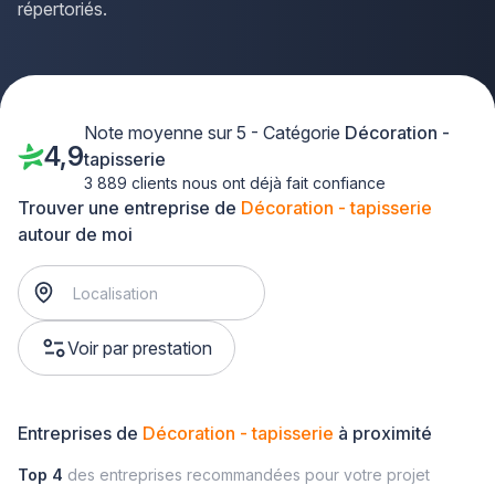
répertoriés.
Note moyenne sur 5 - Catégorie
Décoration -
4,9
tapisserie
3 889 clients nous ont déjà fait confiance
Trouver une entreprise de
Décoration - tapisserie
autour de moi
Voir par prestation
Entreprises de
Décoration - tapisserie
à proximité
Top 4
des entreprises recommandées pour votre projet