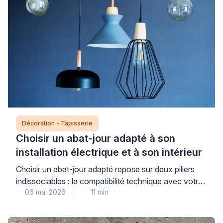
d’une doublure spécifique, […]
Décoration - Tapisserie
Choisir un abat-jour adapté à son
installation électrique et à son intérieur
Choisir un abat-jour adapté repose sur deux piliers
indissociables : la compatibilité technique avec votre
06 mai 2026
11 min
installation électrique et l’harmonie esthétique avec
votre intérieur. Cette double exigence garantit à la
fois votre sécurité au quotidien et votre satisfaction