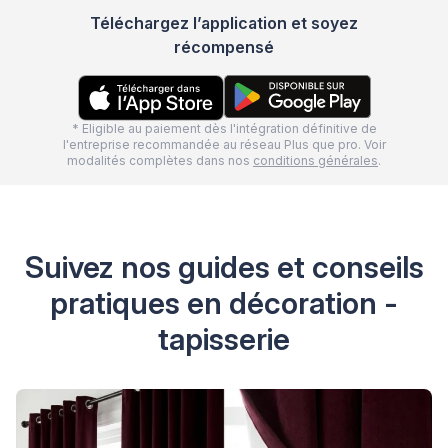
Téléchargez l’application et soyez
récompensé
* Eligible au paiement dès l'intégration définitive de
l'entreprise recommandée au réseau Plus que pro. Voir
modalités complètes dans nos
conditions générales
.
Suivez nos guides et conseils
pratiques en décoration -
tapisserie