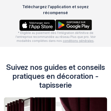
Téléchargez l’application et soyez
récompensé
* Eligible au paiement dès l'intégration définitive de
l'entreprise recommandée au réseau Plus que pro. Voir
modalités complètes dans nos
conditions générales
.
Suivez nos guides et conseils
pratiques en décoration -
tapisserie