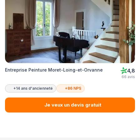
Entreprise Peinture Moret-Loing-et-Orvanne
4,8
66 avis
+14 ans d'ancienneté
+86 NPS
Je veux un devis gratuit