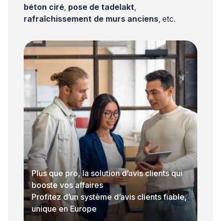
béton ciré
,
pose de tadelakt
,
rafraîchissement de murs anciens
, etc.
Plus que pro, la solution d’avis clients qui
booste vos affaires
Profitez d’un système d’avis clients fiable,
unique en Europe