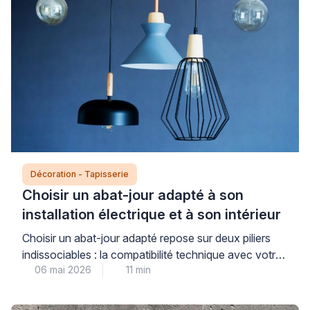
d’une doublure spécifique, […]
Décoration - Tapisserie
Choisir un abat-jour adapté à son
installation électrique et à son intérieur
Choisir un abat-jour adapté repose sur deux piliers
indissociables : la compatibilité technique avec votre
06 mai 2026
11 min
installation électrique et l’harmonie esthétique avec
votre intérieur. Cette double exigence garantit à la
fois votre sécurité au quotidien et votre satisfaction