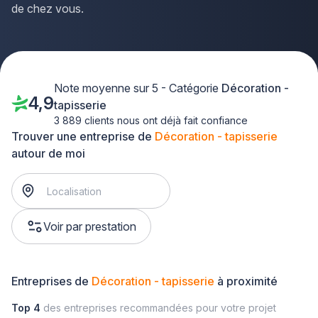
de chez vous.
Note moyenne sur 5 - Catégorie
Décoration -
4,9
tapisserie
3 889 clients nous ont déjà fait confiance
Trouver une entreprise de
Décoration - tapisserie
autour de moi
Voir par prestation
Entreprises de
Décoration - tapisserie
à proximité
Top 4
des entreprises recommandées pour votre projet