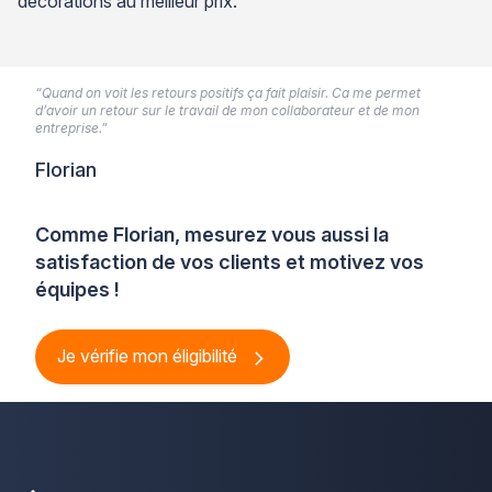
décorations au meilleur prix.
“Quand on voit les retours positifs ça fait plaisir. Ca me permet
d’avoir un retour sur le travail de mon collaborateur et de mon
entreprise.”
Florian
Comme Florian, mesurez vous aussi la
satisfaction de vos clients et motivez vos
équipes !
Je vérifie mon éligibilité