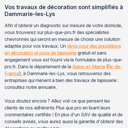
Vos travaux de décoration sont simplifiés à
Dammarie-les-Lys
Afin d'obtenir un diagnostic sur mesure de votre domicile,
vous trouverez sur plus-que-pro.fr des spécialistes
chevronnés qui seront en mesure de choisir une solution
adaptée pour vos travaux. Un
devis pour des prestations
en décoration et pose de tapisserie
gratuit et sans
engagement vous est fourni via le formulaire de plus-que-
pro.fr. Dans le département de la
Seine-et-Marne
(
Île-de-
France
), à Dammarie-les-Lys, vous retrouverez des
entreprises qui mènent à bien des travaux de tapisserie :
consultez notre annuaire.
Vous doutez encore ? Allez voir ce que pensent les
clients de nos adhérents Plus que pro en lisant leurs
commentaires certifiés ! En plus d'un SAV de qualité et de
conseils avisés, vous aurez aussi la garantie d'obtenir des