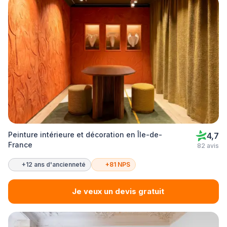
Peinture intérieure et décoration en Île-de-
4,7
France
82 avis
+12 ans d'ancienneté
+81 NPS
Je veux un devis gratuit