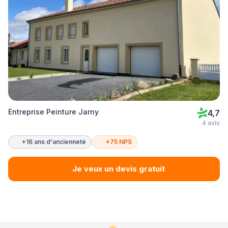
Entreprise Peinture Jarny
4,7
4 avis
+16 ans d'ancienneté
+75 NPS
Je veux un devis gratuit