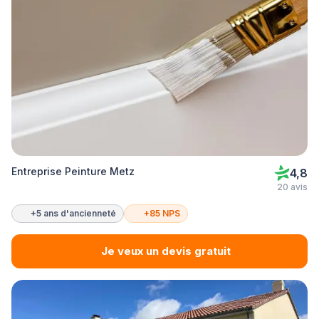
Entreprise Peinture Metz
4,8
20 avis
+5 ans d'ancienneté
+85 NPS
Je veux un devis gratuit