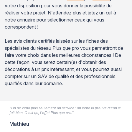
votre disposition pour vous donner la possibilité de
réaliser votre projet. N'attendez plus et jetez un œil à
notre annuaire pour sélectionner ceux qui vous
correspondent !
Les avis clients certifiés laissés sur les fiches des
spécialistes du réseau Plus que pro vous permettront de
faire votre choix dans les meilleures circonstances ! De
cette façon, vous serez certain(e) d'obtenir des
décorations à un prix intéressant, et vous pourrez aussi
compter sur un SAV de qualité et des professionnels
qualifiés dans leur domaine.
“On ne vend plus seulement un service : on vend la preuve qu'on le
fait bien. C'est ça, l'effet Plus que pro.”
Mathieu