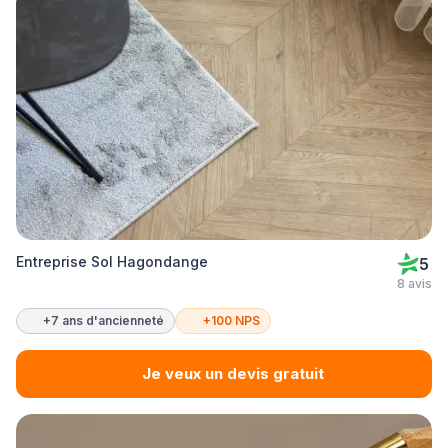
Entreprise Sol Hagondange
5
8 avis
+7 ans d'ancienneté
+100 NPS
Je veux un devis gratuit