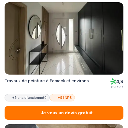
Travaux de peinture à Fameck et environs
4,9
69 avis
+5 ans d'ancienneté
+91 NPS
Je veux un devis gratuit