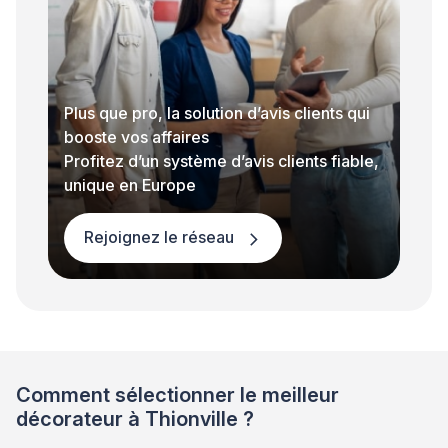
Plus que pro, la solution d’avis clients qui
booste vos affaires
Profitez d’un système d’avis clients fiable,
unique en Europe
Rejoignez le réseau
Comment sélectionner le meilleur
décorateur à Thionville ?