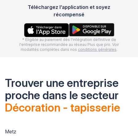
Téléchargez l’application et soyez
récompensé
* Eligible au paiement dès l'intégration définitive de
l'entreprise recommandée au réseau Plus que pro. Voir
modalités complètes dans nos
conditions générales
.
Trouver une entreprise
proche dans le secteur
Décoration - tapisserie
Metz