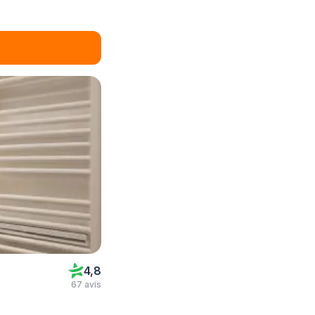
4,8
67 avis