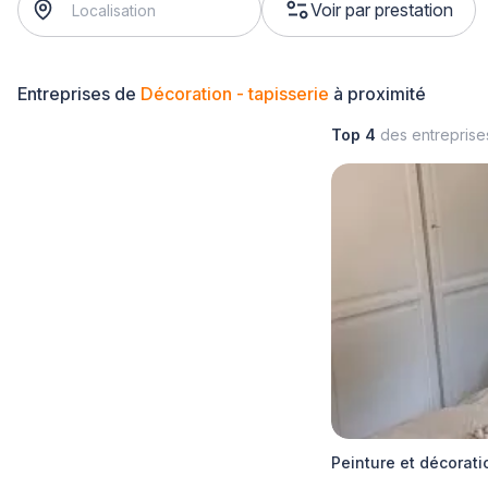
Voir par prestation
Entreprises de
Décoration - tapisserie
à proximité
Top 4
des entrepris
Peinture et décorati