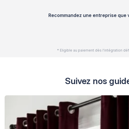
Recommandez une entreprise que vou
* Eligible au paiement dès l'intégration 
Suivez nos guide