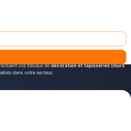
aperçu des prestations proposées et de recevoir les
ffectuent vos travaux de
décoration et tapisseries (murs
calisés dans votre secteur.