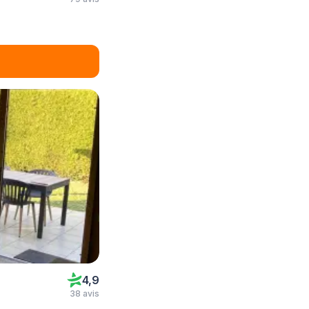
4,9
38 avis