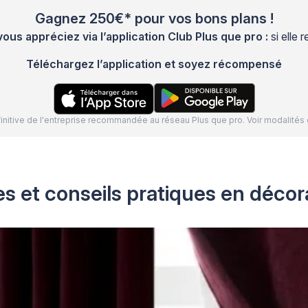
Gagnez 250€* pour vos bons plans !
s appréciez via l’application Club Plus que pro :
si elle
Téléchargez l’application et soyez récompensé
définitive de l'entreprise recommandée au réseau Plus que pro. Voir modalit
s et conseils pratiques en décora