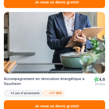
Je veux un devis gratuit
Accompagnement en rénovation énergétique à
4,6
Sausheim
35 avis
+5 ans d'ancienneté
+77 NPS
Je veux un devis gratuit