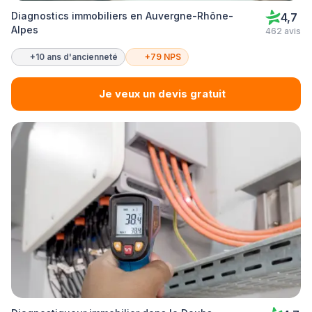
Diagnostics immobiliers en Auvergne-Rhône-
4,7
Alpes
462 avis
+10 ans d'ancienneté
+79 NPS
Je veux un devis gratuit