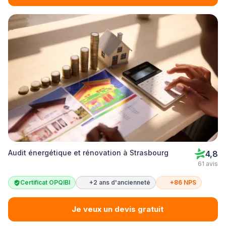
Audit énergétique et rénovation à Strasbourg
4,8
61 avis
Certificat OPQIBI
+2 ans d'ancienneté
+86 NPS
Je veux un devis gratuit