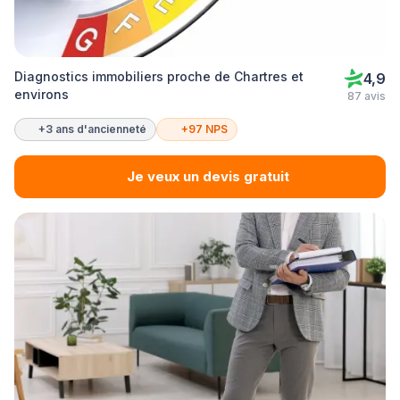
Diagnostics immobiliers proche de Chartres et
4,9
environs
87 avis
+3 ans d'ancienneté
+97 NPS
Je veux un devis gratuit