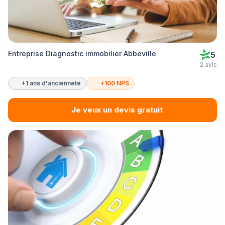
Entreprise Diagnostic immobilier Abbeville
5
2 avis
+1 ans d'ancienneté
+100 NPS
Je veux un devis gratuit