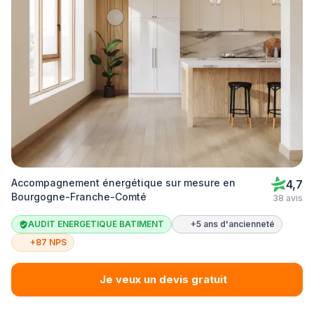
Accompagnement énergétique sur mesure en
4,7
Bourgogne-Franche-Comté
38 avis
AUDIT ENERGETIQUE BATIMENT
+5 ans d'ancienneté
+87 NPS
Je veux un devis gratuit