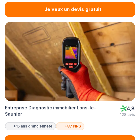
Je veux un devis gratuit
Entreprise Diagnostic immobilier Lons-le-
4,8
Saunier
128 avis
+15 ans d'ancienneté
+87 NPS