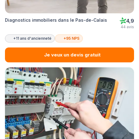
Diagnostics immobiliers dans le Pas-de-Calais
4,9
44 avis
+11 ans d'ancienneté
+95 NPS
Je veux un devis gratuit