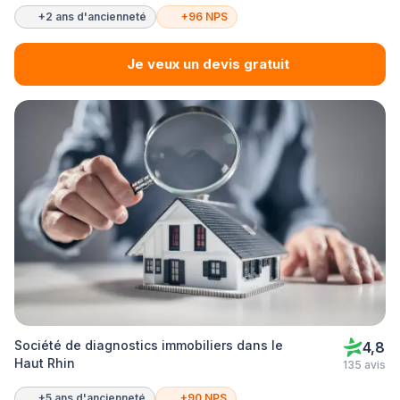
+2 ans d'ancienneté
+96 NPS
Je veux un devis gratuit
Société de diagnostics immobiliers dans le
4,8
Haut Rhin
135 avis
+5 ans d'ancienneté
+90 NPS