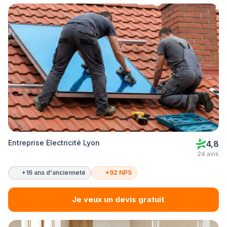
Entreprise Electricité Lyon
4,8
24 avis
+16 ans d'ancienneté
+92 NPS
Je veux un devis gratuit