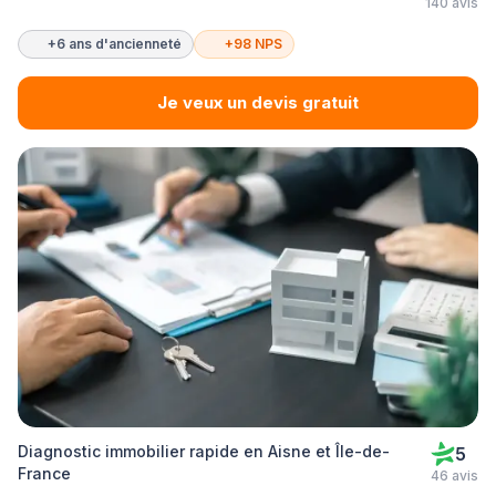
140 avis
+6 ans d'ancienneté
+98 NPS
Je veux un devis gratuit
Diagnostic immobilier rapide en Aisne et Île-de-
5
France
46 avis