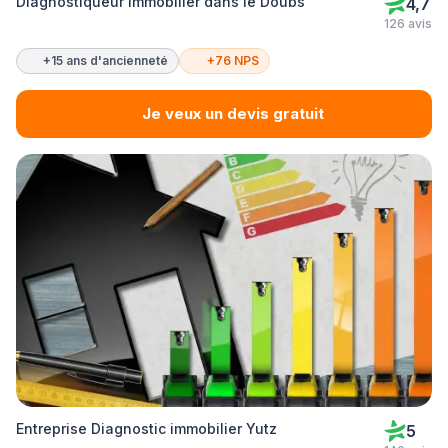
Diagnostiqueur immobilier dans le Doubs
4,7
126 avis
+15 ans d'ancienneté
+76 NPS
Je veux un devis gratuit
Entreprise Diagnostic immobilier Yutz
5