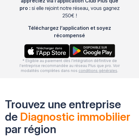
appréciez via l’application Club Plus que
pro :
si elle rejoint notre réseau, vous gagnez
250€ !
Téléchargez l’application et soyez
récompensé
* Eligible au paiement dès l'intégration définitive de
l'entreprise recommandée au réseau Plus que pro. Voir
modalités complètes dans nos
conditions générales
.
Trouvez une entreprise
de
Diagnostic immobilier
par région