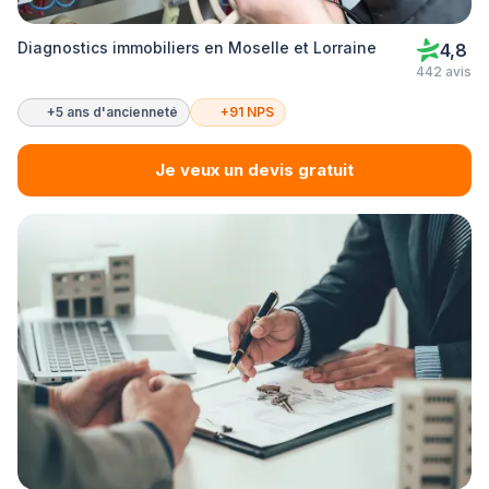
Diagnostics immobiliers en Moselle et Lorraine
4,8
442 avis
+5 ans d'ancienneté
+91 NPS
Je veux un devis gratuit