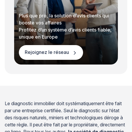
Plus que pro, la solution d’avis clients qui
booste vos affaires
Profitez d’un système d’avis clients fiable,
unique en Europe
Rejoignez le réseau
Le diagnostic immobilier doit systématiquement être fait
par une entreprise certifiée. Seul le diagnostic sur l’état
des risques naturels, miniers et technologiques déroge à
cette règle. Il peut être fait par le propriétaire, directement
en ligne. Pour tous les autres,
la société de diagnostic