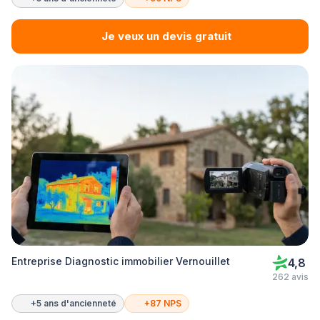
Je veux un devis gratuit
Entreprise Diagnostic immobilier Vernouillet
4,8
262 avis
+5 ans d'ancienneté
+87 NPS