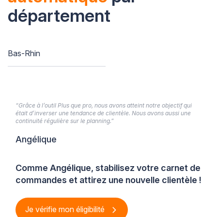
département
Bas-Rhin
“Grâce à l’outil Plus que pro, nous avons atteint notre objectif qui
était d’inverser une tendance de clientèle. Nous avons aussi une
continuité régulière sur le planning.”
Angélique
Comme Angélique, stabilisez votre carnet de
commandes et attirez une nouvelle clientèle !
Je vérifie mon éligibilité