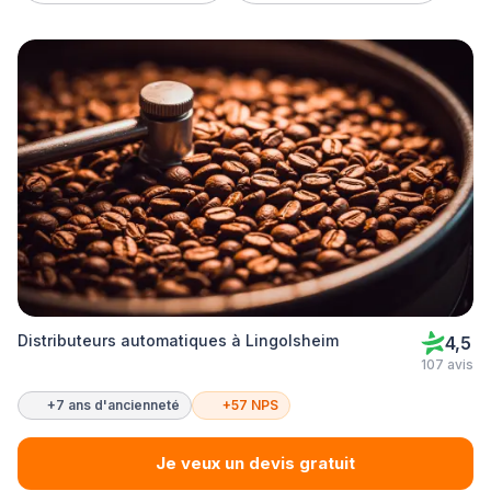
Distributeurs automatiques à Lingolsheim
4,5
107 avis
+7 ans d'ancienneté
+57 NPS
Je veux un devis gratuit