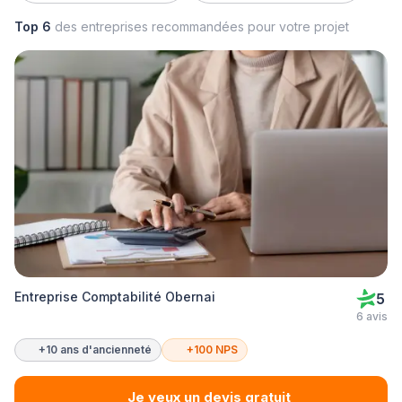
Top 6
des entreprises recommandées pour votre projet
Entreprise Comptabilité Obernai
5
6 avis
+10 ans d'ancienneté
+100 NPS
Je veux un devis gratuit