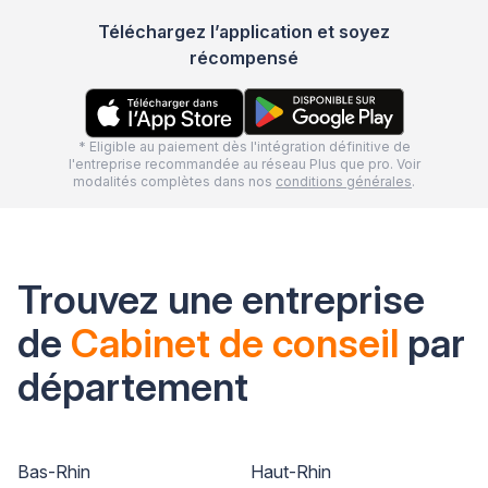
Téléchargez l’application et soyez
récompensé
* Eligible au paiement dès l'intégration définitive de
l'entreprise recommandée au réseau Plus que pro. Voir
modalités complètes dans nos
conditions générales
.
Trouvez une entreprise
de
Cabinet de conseil
par
département
Bas-Rhin
Haut-Rhin