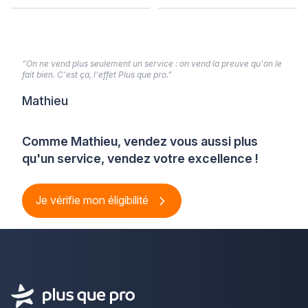
“On ne vend plus seulement un service : on vend la preuve qu'on le
fait bien. C'est ça, l'effet Plus que pro.”
Mathieu
Comme Mathieu, vendez vous aussi plus
qu'un service, vendez votre excellence !
Je vérifie mon éligibilité