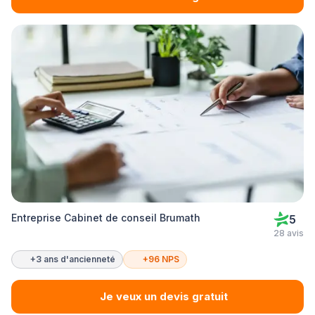
Entreprise Cabinet de conseil Brumath
5
28 avis
+3 ans d'ancienneté
+96 NPS
Je veux un devis gratuit