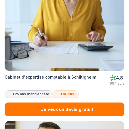
Cabinet d'expertise comptable à Schiltigheim
4,8
694 avis
+25 ans d'ancienneté
+90 NPS
Je veux un devis gratuit