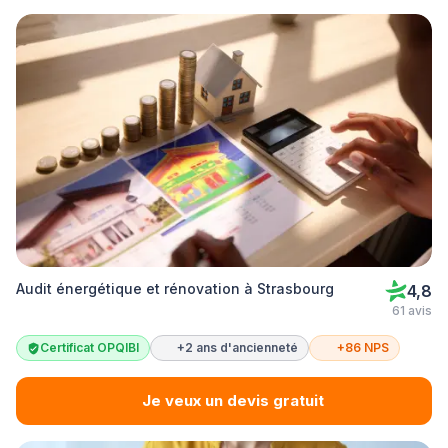
Audit énergétique et rénovation à Strasbourg
4,8
61 avis
Certificat OPQIBI
+2 ans d'ancienneté
+86 NPS
Je veux un devis gratuit