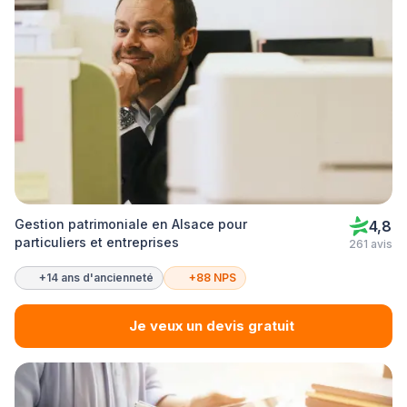
Gestion patrimoniale en Alsace pour
4,8
particuliers et entreprises
261 avis
+14 ans d'ancienneté
+88 NPS
Je veux un devis gratuit