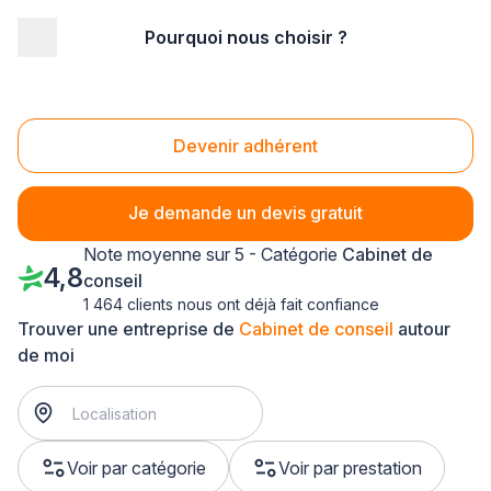
Pourquoi nous choisir ?
Accueil
/
Service aux entreprises
/
Cabinet de conseil
/
Alsace
Cabinet de conseil Alsace
Devenir adhérent
Je demande un devis gratuit
Note moyenne sur 5 - Catégorie
Cabinet de
4,8
conseil
1 464 clients nous ont déjà fait confiance
Trouver une entreprise de
Cabinet de conseil
autour
de moi
Voir par catégorie
Voir par prestation