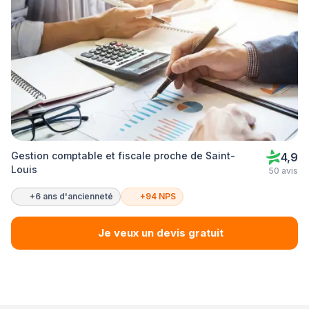
Gestion comptable et fiscale proche de Saint-
4,9
Louis
50 avis
+6 ans d'ancienneté
+94 NPS
Je veux un devis gratuit