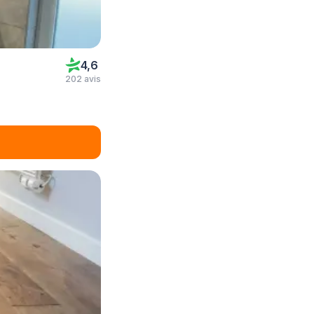
4,6
202 avis