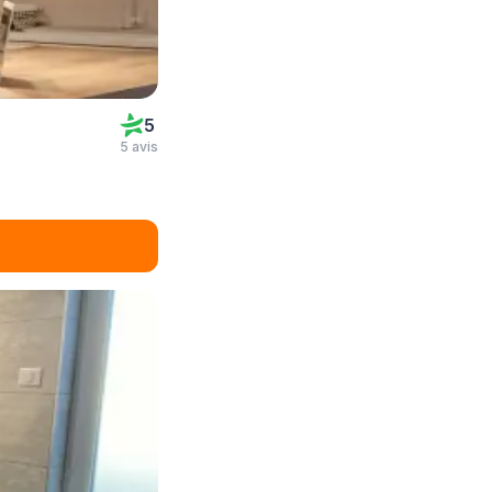
5
5 avis