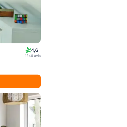
4,6
1346 avis