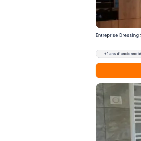
Entreprise Dressing
+1 ans d'anciennet