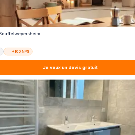
 Souffelweyersheim
é
+100 NPS
Je veux un devis gratuit