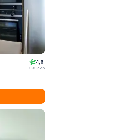
4,8
393 avis