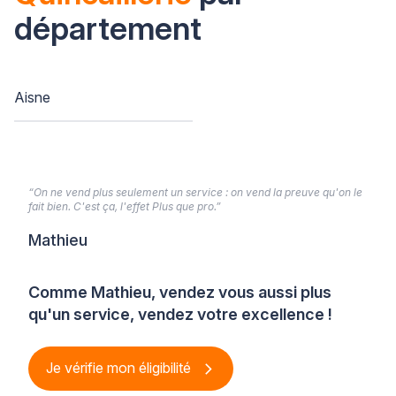
département
Aisne
“On ne vend plus seulement un service : on vend la preuve qu'on le
fait bien. C'est ça, l'effet Plus que pro.”
Mathieu
Comme Mathieu, vendez vous aussi plus
qu'un service, vendez votre excellence !
Je vérifie mon éligibilité