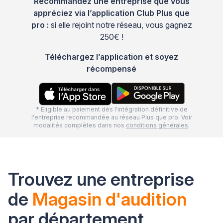
Recommandez une entreprise que vous
appréciez via l’application Club Plus que
pro :
si elle rejoint notre réseau, vous gagnez
250€ !
Téléchargez l’application et soyez
récompensé
* Eligible au paiement dès l'intégration définitive de
l'entreprise recommandée au réseau Plus que pro. Voir
modalités complètes dans nos
conditions générales
.
Trouvez une entreprise
de
Magasin d'audition
par département