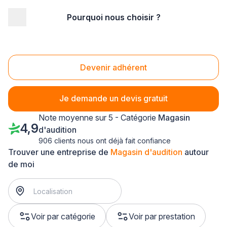
Pourquoi nous choisir ?
Accueil
/
Magasin - commerce
/
Magasin d'audition
/
Picardie
Magasin d'audition Picardie
Devenir adhérent
Je demande un devis gratuit
Note moyenne sur 5 - Catégorie
Magasin
4,9
d'audition
906 clients nous ont déjà fait confiance
Trouver une entreprise de
Magasin d'audition
autour
de moi
Voir par catégorie
Voir par prestation