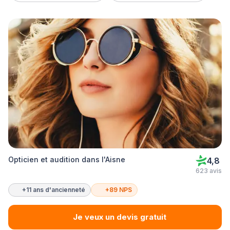
Opticien et audition dans l'Aisne
4,8
623 avis
+11 ans d'ancienneté
+89 NPS
Je veux un devis gratuit