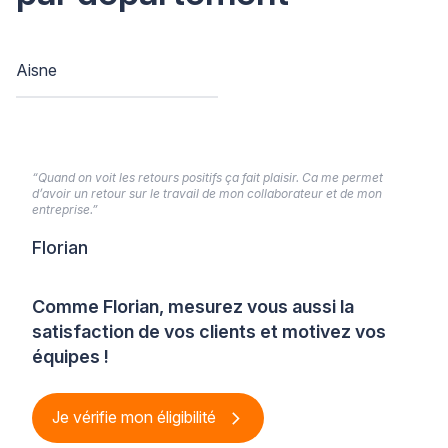
Aisne
“Quand on voit les retours positifs ça fait plaisir. Ca me permet
d’avoir un retour sur le travail de mon collaborateur et de mon
entreprise.”
Florian
Comme Florian, mesurez vous aussi la
satisfaction de vos clients et motivez vos
équipes !
Je vérifie mon éligibilité