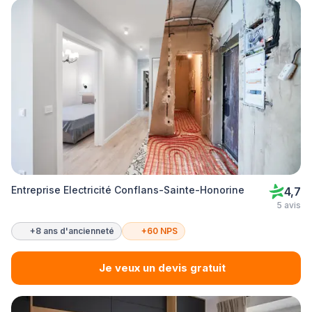
Entreprise Electricité Conflans-Sainte-Honorine
4,7
5 avis
+8 ans d'ancienneté
+60 NPS
Je veux un devis gratuit