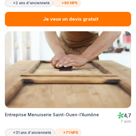
+2 ans d'ancienneté
+90 NPS
Je veux un devis gratuit
Entreprise Menuiserie Saint-Ouen-l'Aumône
4,7
7 avis
+31 ans d'ancienneté
+71 NPS