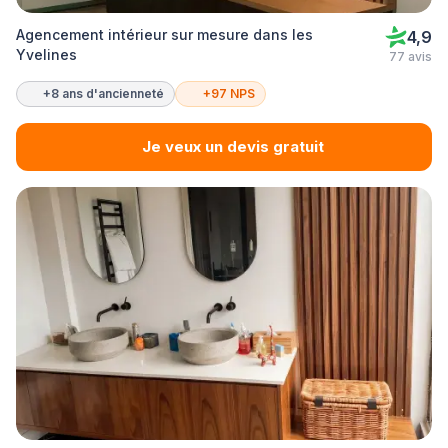
Agencement intérieur sur mesure dans les
4,9
Yvelines
77 avis
+8 ans d'ancienneté
+97 NPS
Je veux un devis gratuit