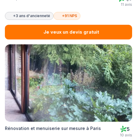
11 avis
+3 ans d'ancienneté
+91 NPS
Je veux un devis gratuit
Rénovation et menuiserie sur mesure à Paris
5
10 avis