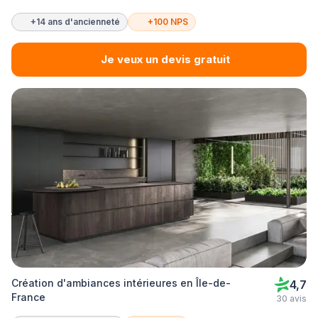
+14 ans d'ancienneté
+100 NPS
Je veux un devis gratuit
Création d'ambiances intérieures en Île-de-
4,7
France
30 avis