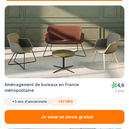
Aménagement de bureaux en France
4,6
métropolitaine
7 avis
+5 ans d'ancienneté
+57 NPS
Je veux un devis gratuit