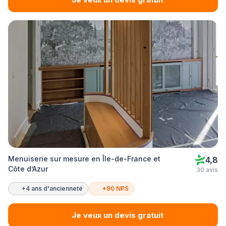
Menuiserie sur mesure en Île-de-France et
4,8
Côte d’Azur
30 avis
+4 ans d'ancienneté
+90 NPS
Je veux un devis gratuit