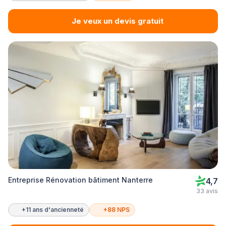
Je veux un devis gratuit
Entreprise Rénovation bâtiment Nanterre
4,7
33 avis
+11 ans d'ancienneté
+88 NPS