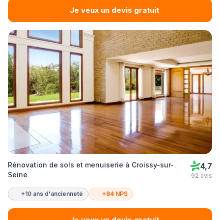
Je veux un devis gratuit
Rénovation de sols et menuiserie à Croissy-sur-
4,7
Seine
92 avis
+10 ans d'ancienneté
+84 NPS
Je veux un devis gratuit