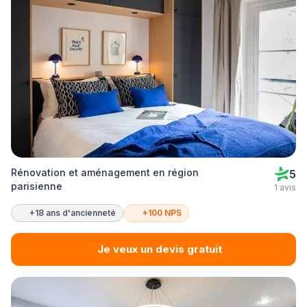
Rénovation et aménagement en région
5
parisienne
1 avis
+18 ans d'ancienneté
+100 NPS
Je veux un devis gratuit