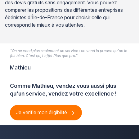
des devis gratuits sans engagement. Vous pouvez
comparer les propositions des différentes entreprises
ébénistes d'Île-de-France pour choisir celle qui
correspond le mieux à vos attentes.
“On ne vend plus seulement un service : on vend la preuve qu'on le
fait bien. C'est ça, l'effet Plus que pro.”
Mathieu
Comme Mathieu, vendez vous aussi plus
qu'un service, vendez votre excellence !
Je vérifie mon éligibilité