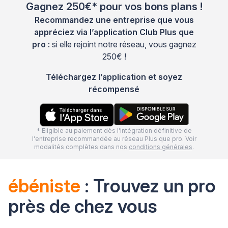
Gagnez 250€* pour vos bons plans !
Recommandez une entreprise que vous
appréciez via l’application Club Plus que
pro :
si elle rejoint notre réseau, vous gagnez
250€ !
Téléchargez l’application et soyez
récompensé
* Eligible au paiement dès l'intégration définitive de
l'entreprise recommandée au réseau Plus que pro. Voir
modalités complètes dans nos
conditions générales
.
ébéniste
: Trouvez un pro
près de chez vous