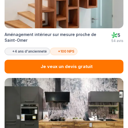
Aménagement intérieur sur mesure proche de
5
Saint-Omer
54 avis
+4 ans d'ancienneté
+100 NPS
Je veux un devis gratuit