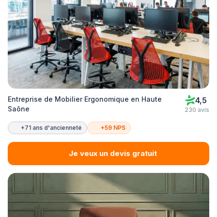
Entreprise de Mobilier Ergonomique en Haute
4,5
Saône
230 avis
+71 ans d'ancienneté
+59 NPS
Je veux un devis gratuit