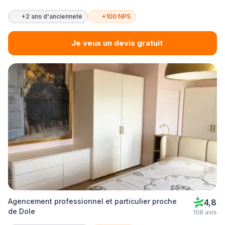
+2 ans d'ancienneté
+100 NPS
Je veux un devis gratuit
Agencement professionnel et particulier proche
4,8
de Dole
108 avis