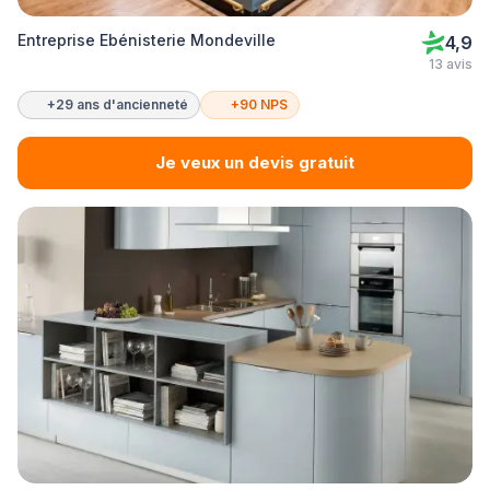
Entreprise Ebénisterie Mondeville
4,9
13 avis
+29 ans d'ancienneté
+90 NPS
Je veux un devis gratuit