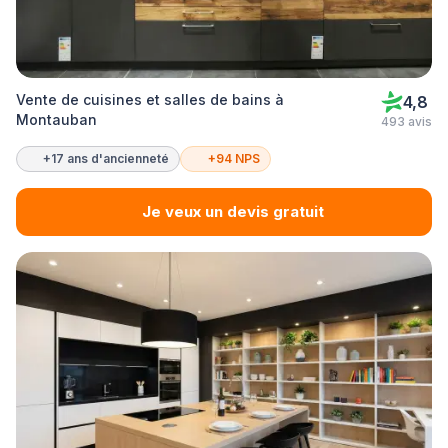
Vente de cuisines et salles de bains à
4,8
Montauban
493 avis
+17 ans d'ancienneté
+94 NPS
Je veux un devis gratuit