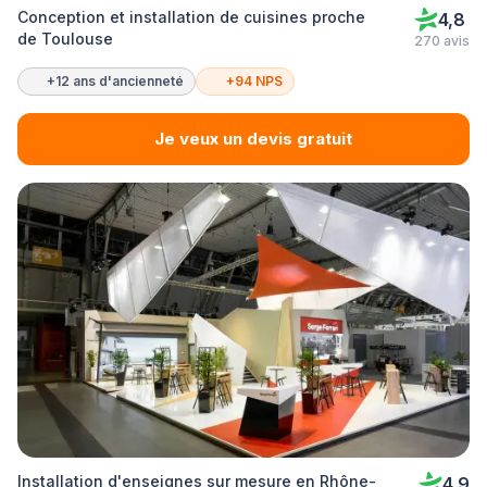
Conception et installation de cuisines proche
4,8
de Toulouse
270 avis
+12 ans d'ancienneté
+94 NPS
Je veux un devis gratuit
Installation d'enseignes sur mesure en Rhône-
4,9