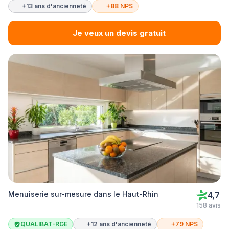
+13 ans d'ancienneté
+88 NPS
Je veux un devis gratuit
Menuiserie sur-mesure dans le Haut-Rhin
4,7
158 avis
QUALIBAT-RGE
+12 ans d'ancienneté
+79 NPS