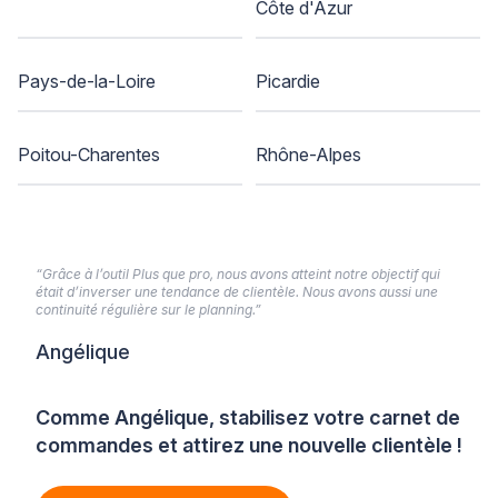
Côte d'Azur
Pays-de-la-Loire
Picardie
Poitou-Charentes
Rhône-Alpes
“Grâce à l’outil Plus que pro, nous avons atteint notre objectif qui
était d’inverser une tendance de clientèle. Nous avons aussi une
continuité régulière sur le planning.”
Angélique
Comme Angélique, stabilisez votre carnet de
commandes et attirez une nouvelle clientèle !