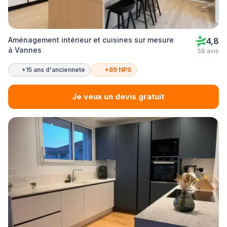
Aménagement intérieur et cuisines sur mesure
4,8
à Vannes
56 avis
+15 ans d'ancienneté
+89 NPS
Je veux un devis gratuit