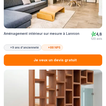
Aménagement intérieur sur mesure à Lannion
4,8
120 avis
+9 ans d'ancienneté
+88 NPS
Je veux un devis gratuit