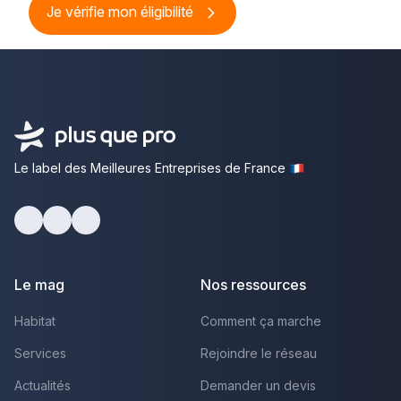
Je vérifie mon éligibilité
Le label des Meilleures Entreprises de France
Facebook
Youtube
LinkedIn
Le mag
Nos ressources
Habitat
Comment ça marche
Services
Rejoindre le réseau
Actualités
Demander un devis