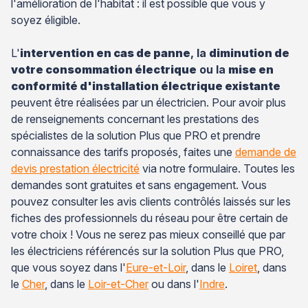
l'amélioration de l'habitat : il est possible que vous y
soyez éligible.
L'
intervention en cas de panne
, la
diminution de
votre consommation électrique
ou la
mise en
conformité d'installation électrique existante
peuvent être réalisées par un électricien. Pour avoir plus
de renseignements concernant les prestations des
spécialistes de la solution Plus que PRO et prendre
connaissance des tarifs proposés, faites une
demande de
devis prestation électricité
via notre formulaire. Toutes les
demandes sont gratuites et sans engagement. Vous
pouvez consulter les avis clients contrôlés laissés sur les
fiches des professionnels du réseau pour être certain de
votre choix ! Vous ne serez pas mieux conseillé que par
les électriciens référencés sur la solution Plus que PRO,
que vous soyez dans l'
Eure-et-Loir
, dans le
Loiret
, dans
le
Cher
, dans le
Loir-et-Cher
ou dans l'
Indre
.