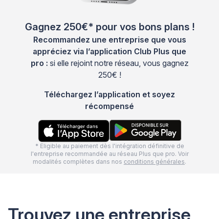
Gagnez 250€* pour vos bons plans !
Recommandez une entreprise que vous
appréciez via l’application Club Plus que
pro :
si elle rejoint notre réseau, vous gagnez
250€ !
Téléchargez l’application et soyez
récompensé
* Eligible au paiement dès l'intégration définitive de
l'entreprise recommandée au réseau Plus que pro. Voir
modalités complètes dans nos
conditions générales
.
Trouvez une entreprise