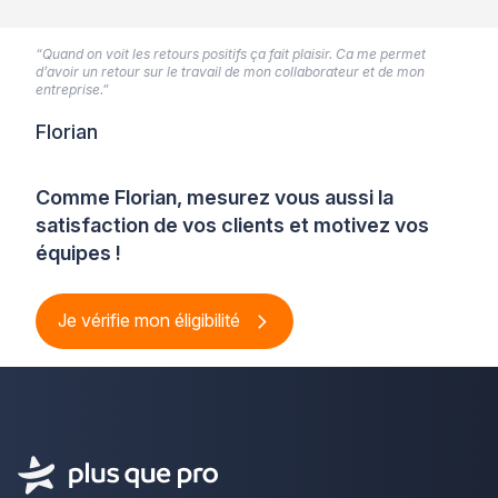
“Quand on voit les retours positifs ça fait plaisir. Ca me permet
d’avoir un retour sur le travail de mon collaborateur et de mon
entreprise.”
Florian
Comme Florian, mesurez vous aussi la
satisfaction de vos clients et motivez vos
équipes !
Je vérifie mon éligibilité