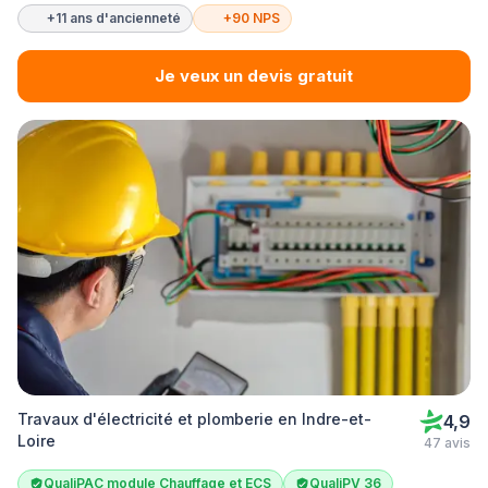
+11 ans d'ancienneté
+90 NPS
Je veux un devis gratuit
Travaux d'électricité et plomberie en Indre-et-
4,9
Loire
47 avis
QualiPAC module Chauffage et ECS
QualiPV 36