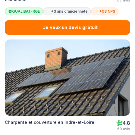
67 avis
QUALIBAT-RGE
+3 ans d'ancienneté
+93 NPS
Je veux un devis gratuit
Charpente et couverture en Indre-et-Loire
4,8
69 avis