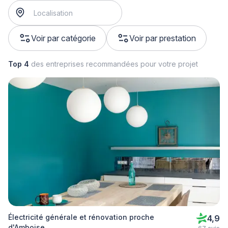
Voir par catégorie
Voir par prestation
Top 4
des entreprises recommandées pour votre projet
Électricité générale et rénovation proche
4,9
d'Amboise