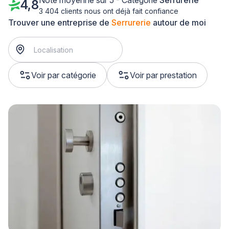
Note moyenne sur 5 - Catégorie
Serrurerie
4,8
3 404 clients nous ont déjà fait confiance
Trouver une entreprise de
Serrurerie
autour de moi
Voir par catégorie
Voir par prestation