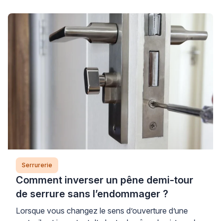
correctement le type de fixation utilisé. Cette
opération accessible permet souvent de résoudre un
dysfonctionnement mineur ou de remplacer un
élément défectueux, tout en sachant reconnaître les
situations où l’intervention d’un professionnel qualifié
garantira un […]
Serrurerie
Comment inverser un pêne demi-tour
de serrure sans l’endommager ?
Lorsque vous changez le sens d’ouverture d’une