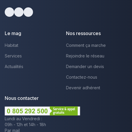
Facebook
Youtube
LinkedIn
Le mag
Nos ressources
Habitat
Comment ça marche
Services
Rejoindre le réseau
Actualités
Demander un devis
Contactez-nous
Devenir adhérent
Nous contacter
Lundi au Vendredi :
09h - 12h et 14h - 18h
Par mail