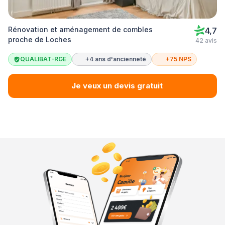
Rénovation et aménagement de combles
4,7
proche de Loches
42 avis
QUALIBAT-RGE
+4 ans d'ancienneté
+75 NPS
Je veux un devis gratuit