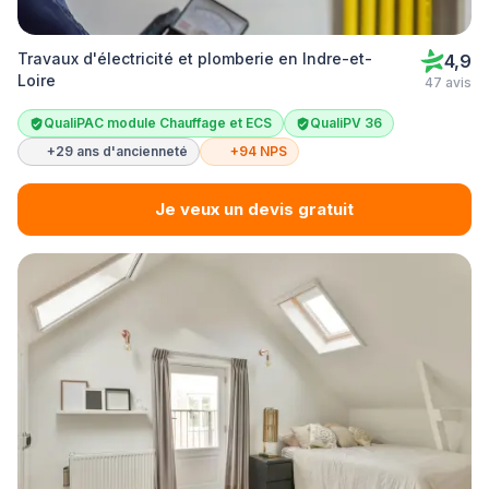
Travaux d'électricité et plomberie en Indre-et-
4,9
Loire
47 avis
QualiPAC module Chauffage et ECS
QualiPV 36
+29 ans d'ancienneté
+94 NPS
Je veux un devis gratuit