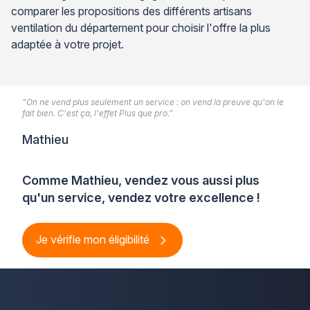
comparer les propositions des différents artisans
ventilation du département pour choisir l'offre la plus
adaptée à votre projet.
“On ne vend plus seulement un service : on vend la preuve qu'on le
fait bien. C'est ça, l'effet Plus que pro.”
Mathieu
Comme Mathieu, vendez vous aussi plus
qu'un service, vendez votre excellence !
Je vérifie mon éligibilité