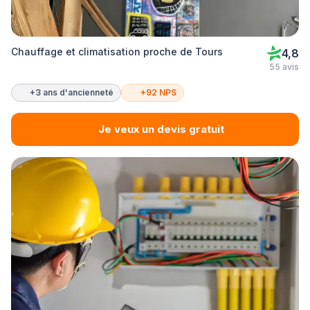
Chauffage et climatisation proche de Tours
4,8
55 avis
+3 ans d'ancienneté
+92 NPS
Je veux un devis gratuit