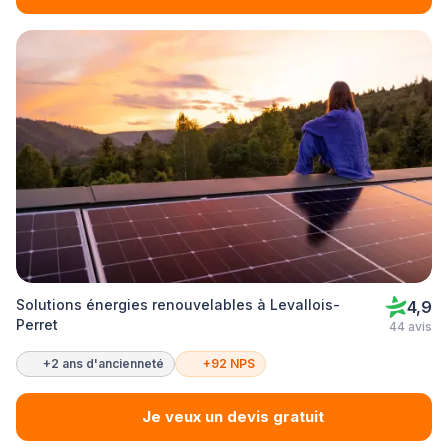
Solutions énergies renouvelables à Levallois-
4,9
Perret
44 avis
+2 ans d'ancienneté
+92 NPS
Je veux un devis gratuit