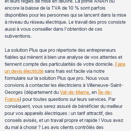
et leurs règles de mise en œuvre. La prime ANAH ou
encore la baisse de la TVA de 10 % sont parfois
disponibles pour les personnes qui se lancent dans la mise
à niveau du réseau électrique. Le travail des pros consiste
aussi à vous conseiller dans l'obtention de ces
subventions.
La solution Plus que pro répertorie des entrepreneurs
fiables qui mènent à bien une analyse de vos attentes et
tiennent compte des particularités de votre domicile.
Faire
un devis électricité
sans frais est facile via notre
formulaire sur la solution Plus que pro. Nous vous
convions à contacter les électriciens à Villeneuve-Saint-
Georges (département du
Val-de-Marne
, en
Île-de-
France
) pour toutes questions sur leurs services. Par
conséquent, vous serez assuré de bénéficier du meilleur
pour vos appareils électriques : un tarif attractif, des
conseils avisés, et un travail propre et rapide ! Vous avez
du mal à choisir ? Les avis clients contrôlés des