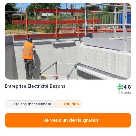
Entreprise Electricité Bezons
4,8
26 avis
+12 ans d'ancienneté
+96 NPS
Je veux un devis gratuit