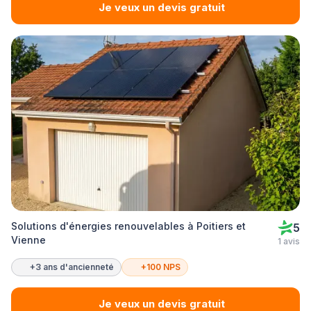
Je veux un devis gratuit
Solutions d'énergies renouvelables à Poitiers et
5
Vienne
1 avis
+3 ans d'ancienneté
+100 NPS
Je veux un devis gratuit