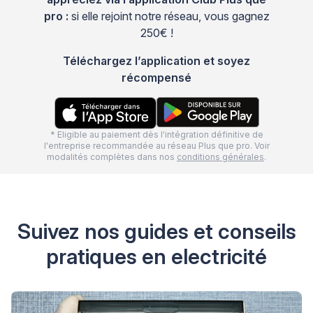
pro :
si elle rejoint notre réseau, vous gagnez
250€ !
Téléchargez l’application et soyez
récompensé
* Eligible au paiement dès l'intégration définitive de
l'entreprise recommandée au réseau Plus que pro. Voir
modalités complètes dans nos
conditions générales
.
Suivez nos guides et conseils
pratiques en electricité