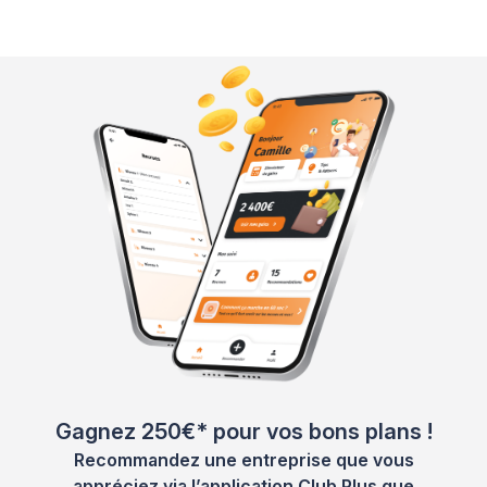
Gagnez 250€* pour vos bons plans !
Recommandez une entreprise que vous
appréciez via l’application Club Plus que