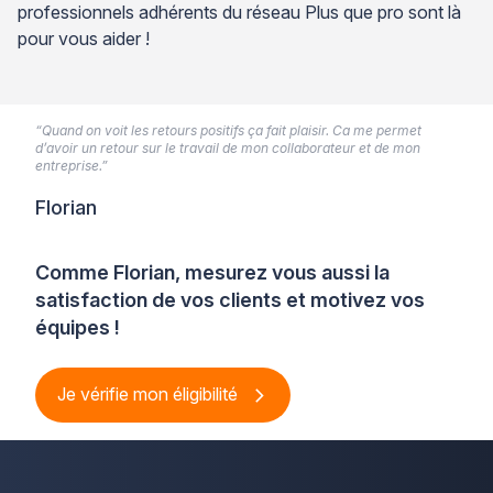
professionnels adhérents du réseau Plus que pro sont là
pour vous aider !
“Quand on voit les retours positifs ça fait plaisir. Ca me permet
d’avoir un retour sur le travail de mon collaborateur et de mon
entreprise.”
Florian
Comme Florian, mesurez vous aussi la
satisfaction de vos clients et motivez vos
équipes !
Je vérifie mon éligibilité