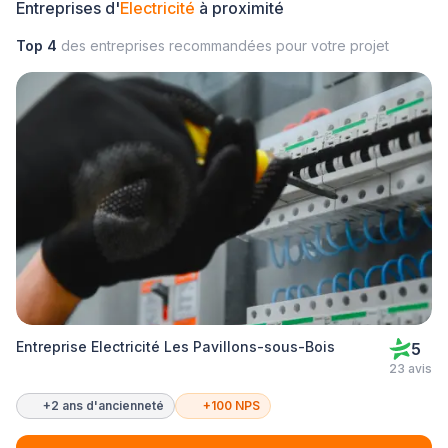
Entreprises d'
Electricité
à proximité
Top 4
des entreprises recommandées pour votre projet
Entreprise Electricité Les Pavillons-sous-Bois
5
23 avis
+2 ans d'ancienneté
+100 NPS