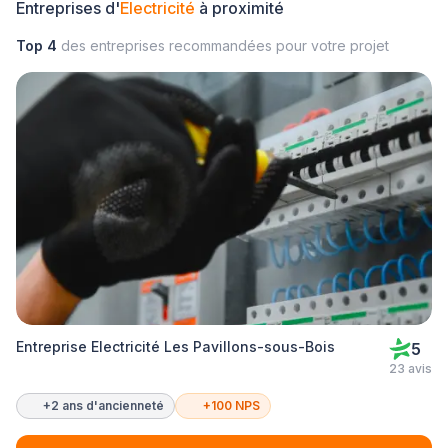
Entreprises d'
Electricité
à proximité
Top 4
des entreprises recommandées pour votre projet
Entreprise Electricité Les Pavillons-sous-Bois
5
23 avis
+2 ans d'ancienneté
+100 NPS