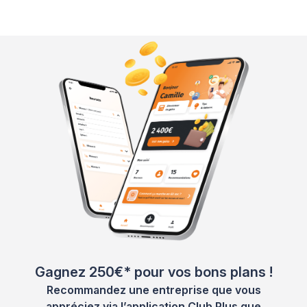
Gagnez 250€* pour vos bons plans !
Recommandez une entreprise que vous
appréciez via l’application Club Plus que