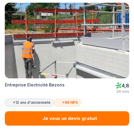
Entreprise Electricité Bezons
4,8
26 avis
+12 ans d'ancienneté
+96 NPS
Je veux un devis gratuit