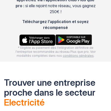
pro :
si elle rejoint notre réseau, vous gagnez
250€ !
Téléchargez l’application et soyez
récompensé
* Eligible au paiement dès l'intégration définitive de
l'entreprise recommandée au réseau Plus que pro. Voir
modalités complètes dans nos
conditions générales
.
Trouver une entreprise
proche dans le secteur
Electricité