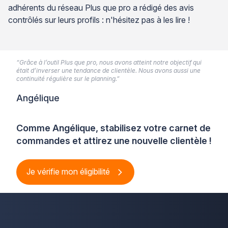
adhérents du réseau Plus que pro a rédigé des avis
contrôlés sur leurs profils : n'hésitez pas à les lire !
“Grâce à l’outil Plus que pro, nous avons atteint notre objectif qui
était d’inverser une tendance de clientèle. Nous avons aussi une
continuité régulière sur le planning.”
Angélique
Comme Angélique, stabilisez votre carnet de
commandes et attirez une nouvelle clientèle !
Je vérifie mon éligibilité