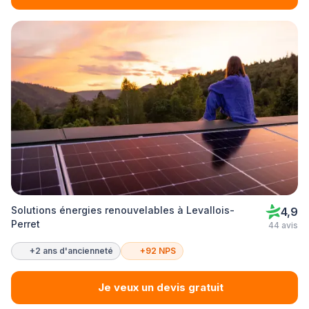
Solutions énergies renouvelables à Levallois-
4,9
Perret
44 avis
+2 ans d'ancienneté
+92 NPS
Je veux un devis gratuit