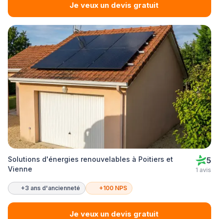
Je veux un devis gratuit
Solutions d'énergies renouvelables à Poitiers et
5
Vienne
1 avis
+3 ans d'ancienneté
+100 NPS
Je veux un devis gratuit