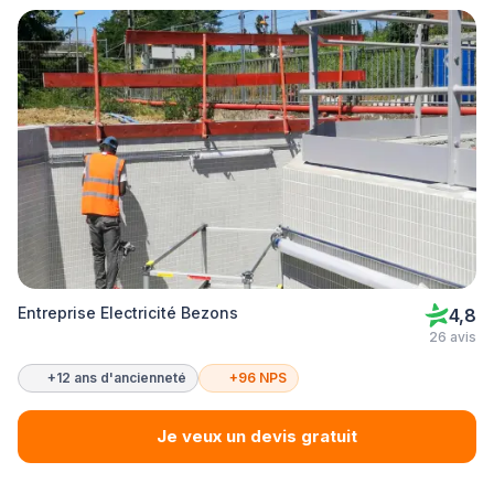
Entreprise Electricité Bezons
4,8
26 avis
+12 ans d'ancienneté
+96 NPS
Je veux un devis gratuit