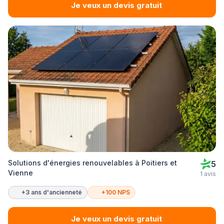
Je veux un devis gratuit
Solutions d'énergies renouvelables à Poitiers et
5
Vienne
1 avis
+3 ans d'ancienneté
+100 NPS
Je veux un devis gratuit