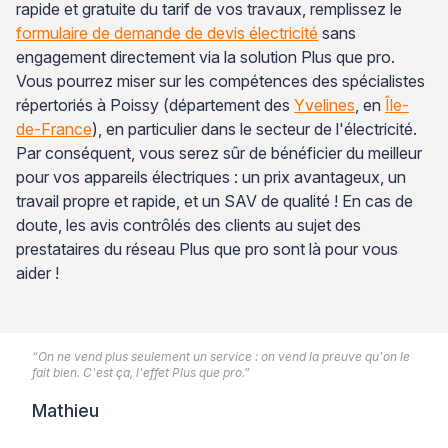
rapide et gratuite du tarif de vos travaux, remplissez le
formulaire de demande de devis électricité
sans
engagement directement via la solution Plus que pro.
Vous pourrez miser sur les compétences des spécialistes
répertoriés à Poissy (département des
Yvelines
, en
Île-
de-France
), en particulier dans le secteur de l'électricité.
Par conséquent, vous serez sûr de bénéficier du meilleur
pour vos appareils électriques : un prix avantageux, un
travail propre et rapide, et un SAV de qualité ! En cas de
doute, les avis contrôlés des clients au sujet des
prestataires du réseau Plus que pro sont là pour vous
aider !
“On ne vend plus seulement un service : on vend la preuve qu'on le
fait bien. C'est ça, l'effet Plus que pro.”
Mathieu