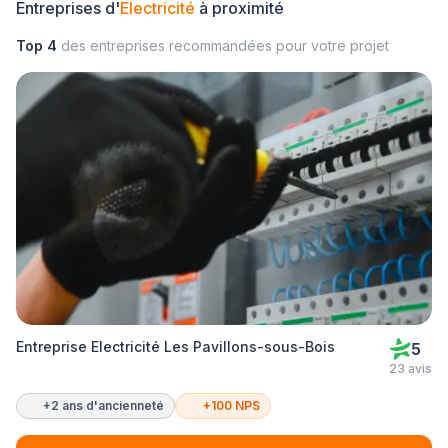
Entreprises d'
Electricité
à proximité
Top 4
des entreprises recommandées pour votre projet
Entreprise Electricité Les Pavillons-sous-Bois
5
23 avis
+2 ans d'ancienneté
+100 NPS