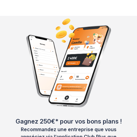
Gagnez 250€* pour vos bons plans !
Recommandez une entreprise que vous
appréciez via l’application Club Plus que