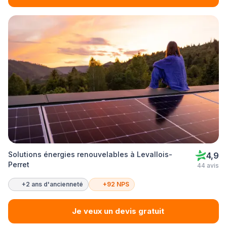
Solutions énergies renouvelables à Levallois-
4,9
Perret
44 avis
+2 ans d'ancienneté
+92 NPS
Je veux un devis gratuit