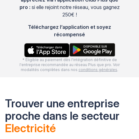
pro :
si elle rejoint notre réseau, vous gagnez
250€ !
Téléchargez l’application et soyez
récompensé
* Eligible au paiement dès l'intégration définitive de
l'entreprise recommandée au réseau Plus que pro. Voir
modalités complètes dans nos
conditions générales
.
Trouver une entreprise
proche dans le secteur
Electricité