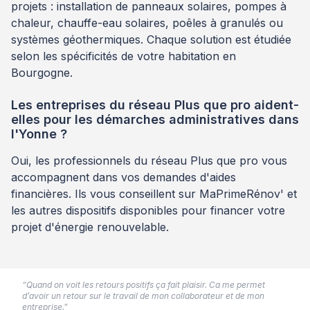
projets : installation de panneaux solaires, pompes à
chaleur, chauffe-eau solaires, poêles à granulés ou
systèmes géothermiques. Chaque solution est étudiée
selon les spécificités de votre habitation en
Bourgogne.
Les entreprises du réseau Plus que pro aident-
elles pour les démarches administratives dans
l'Yonne ?
Oui, les professionnels du réseau Plus que pro vous
accompagnent dans vos demandes d'aides
financières. Ils vous conseillent sur MaPrimeRénov' et
les autres dispositifs disponibles pour financer votre
projet d'énergie renouvelable.
“Quand on voit les retours positifs ça fait plaisir. Ca me permet
d’avoir un retour sur le travail de mon collaborateur et de mon
entreprise.”