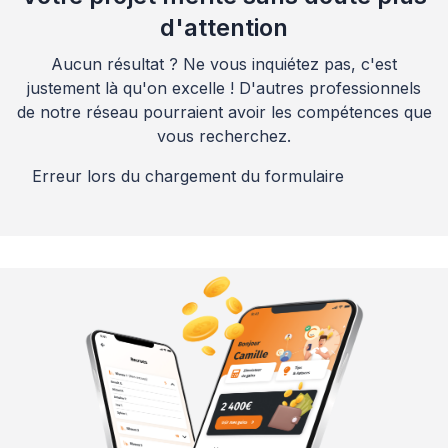
d'attention
Aucun résultat ? Ne vous inquiétez pas, c'est
justement là qu'on excelle ! D'autres professionnels
de notre réseau pourraient avoir les compétences que
vous recherchez.
Erreur lors du chargement du formulaire