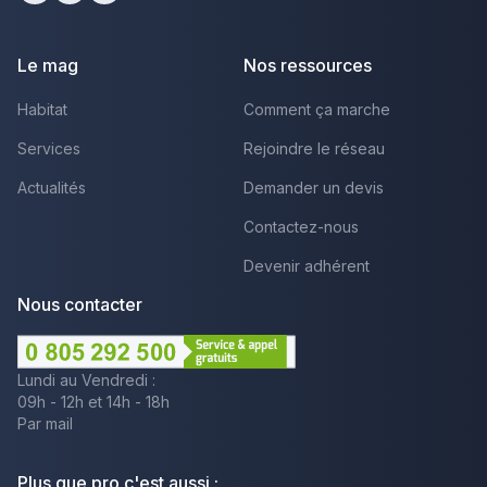
Facebook
Youtube
LinkedIn
Le mag
Nos ressources
Habitat
Comment ça marche
Services
Rejoindre le réseau
Actualités
Demander un devis
Contactez-nous
Devenir adhérent
Nous contacter
Lundi au Vendredi :
09h - 12h et 14h - 18h
Par mail
Plus que pro c'est aussi :