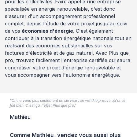
pour les collectivités. Faire appel à une entreprise
spécialisée en énergie renouvelable, c'est donc
s'assurer d'un accompagnement professionnel
complet, depuis l'étude de votre projet jusqu'au suivi
de vos
économies d'énergie
. C'est également
contribuer à la transition énergétique nationale tout en
réalisant des économies substantielles sur vos
factures d'électricité et de gaz naturel. Avec Plus que
pro, trouvez facilement l'entreprise certifiée qui saura
concrétiser votre projet d'énergie renouvelable et
vous accompagner vers l'autonomie énergétique.
“On ne vend plus seulement un service : on vend la preuve qu'on le
fait bien. C'est ça, l'effet Plus que pro.”
Mathieu
Comme Mathieu, vendez vous aussi plus