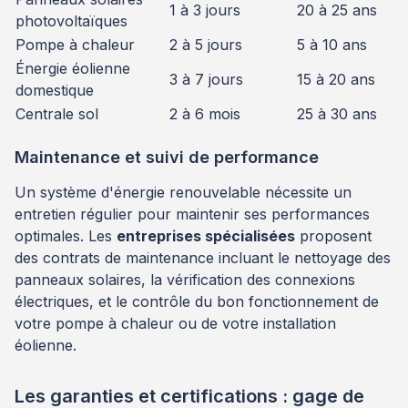
1 à 3 jours
20 à 25 ans
photovoltaïques
Pompe à chaleur
2 à 5 jours
5 à 10 ans
Énergie éolienne
3 à 7 jours
15 à 20 ans
domestique
Centrale sol
2 à 6 mois
25 à 30 ans
Maintenance et suivi de performance
Un système d'énergie renouvelable nécessite un
entretien régulier pour maintenir ses performances
optimales. Les
entreprises spécialisées
proposent
des contrats de maintenance incluant le nettoyage des
panneaux solaires, la vérification des connexions
électriques, et le contrôle du bon fonctionnement de
votre pompe à chaleur ou de votre installation
éolienne.
Les garanties et certifications : gage de