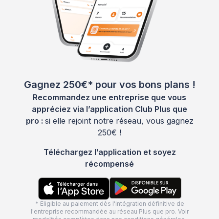
Gagnez 250€* pour vos bons plans !
Recommandez une entreprise que vous
appréciez via l’application Club Plus que
pro :
si elle rejoint notre réseau, vous gagnez
250€ !
Téléchargez l’application et soyez
récompensé
* Eligible au paiement dès l'intégration définitive de
l'entreprise recommandée au réseau Plus que pro. Voir