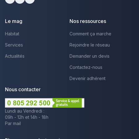
Facebook
Youtube
LinkedIn
Le mag
Nos ressources
Habitat
Comment ça marche
Services
Rejoindre le réseau
Actualités
Demander un devis
Contactez-nous
Devenir adhérent
Nous contacter
Lundi au Vendredi :
09h - 12h et 14h - 18h
Par mail