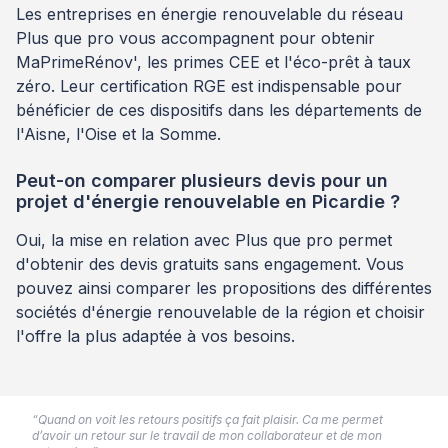
Les entreprises en énergie renouvelable du réseau
Plus que pro vous accompagnent pour obtenir
MaPrimeRénov', les primes CEE et l'éco-prêt à taux
zéro. Leur certification RGE est indispensable pour
bénéficier de ces dispositifs dans les départements de
l'Aisne, l'Oise et la Somme.
Peut-on comparer plusieurs devis pour un
projet d'énergie renouvelable en Picardie ?
Oui, la mise en relation avec Plus que pro permet
d'obtenir des devis gratuits sans engagement. Vous
pouvez ainsi comparer les propositions des différentes
sociétés d'énergie renouvelable de la région et choisir
l'offre la plus adaptée à vos besoins.
“Quand on voit les retours positifs ça fait plaisir. Ca me permet
d’avoir un retour sur le travail de mon collaborateur et de mon