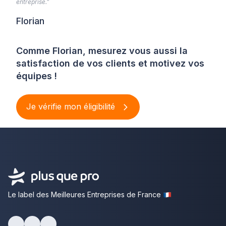
entreprise.”
Florian
Comme Florian, mesurez vous aussi la
satisfaction de vos clients et motivez vos
équipes !
Je vérifie mon éligibilité
Le label des Meilleures Entreprises de France