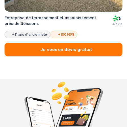
Entreprise de terrassement et assainissement
5
près de Soissons
4 avis
+11 ans d'ancienneté
+100 NPS
Je veux un devis gratuit