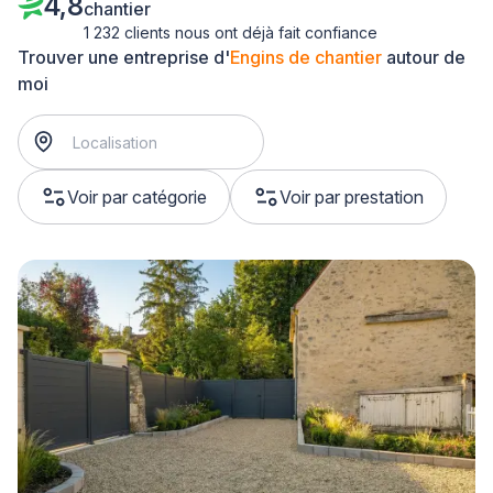
4,8
chantier
1 232 clients nous ont déjà fait confiance
Trouver une entreprise d'
Engins de chantier
autour de
moi
Voir par catégorie
Voir par prestation