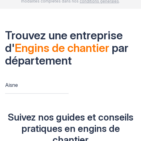
modalités complètes dans nos
conditions générales
.
Trouvez une entreprise
d'
Engins de chantier
par
département
Aisne
Suivez nos guides et conseils
pratiques en engins de
chantier