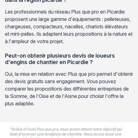
Les professionnels du réseau Plus que pro en Picardie
proposent une large gamme d'équipements : pelleteuses,
chargeuses, compacteurs, nacelles, chariots élévateurs
et mini-pelles. Ils adaptent leurs propositions à la nature et
à l'ampleur de votre projet.
Peut-on obtenir plusieurs devis de loueurs
d'engins de chantier en Picardie ?
Oui, la mise en relation avec Plus que pro permet d'obtenir
des devis gratuits sans engagement. Vous pouvez
comparer les propositions des différentes entreprises de
la Somme, de l'Oise et de l'Aisne pour choisir l'offre la
plus adaptée.
“Grâce à l’outil Plus que pro, nous avons atteint notre objectif qui
était d’inverser une tendance de clientèle. Nous avons aussi une