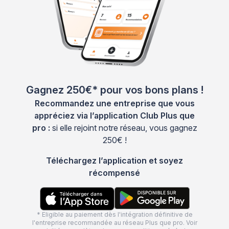
Gagnez 250€* pour vos bons plans !
Recommandez une entreprise que vous
appréciez via l’application Club Plus que
pro :
si elle rejoint notre réseau, vous gagnez
250€ !
Téléchargez l’application et soyez
récompensé
* Eligible au paiement dès l'intégration définitive de
l'entreprise recommandée au réseau Plus que pro. Voir