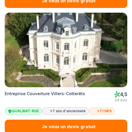
Je veux un devis gratuit
Entreprise Couverture Villers-Cotterêts
4,5
24 avis
QUALIBAT-RGE
+7 ans d'ancienneté
+71 NPS
Je veux un devis gratuit