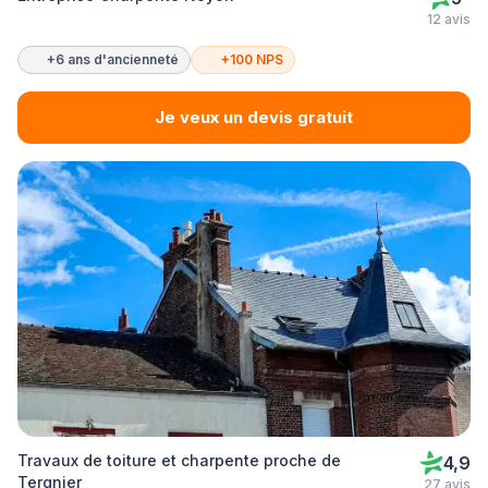
12 avis
+6 ans d'ancienneté
+100 NPS
Je veux un devis gratuit
Travaux de toiture et charpente proche de
4,9
Tergnier
27 avis