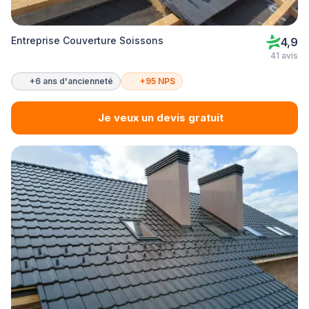
Entreprise Couverture Soissons
4,9
41 avis
+6 ans d'ancienneté
+95 NPS
Je veux un devis gratuit