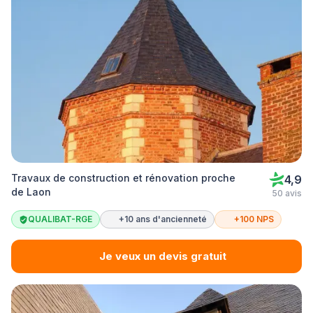
Travaux de construction et rénovation proche
4,9
de Laon
50 avis
QUALIBAT-RGE
+10 ans d'ancienneté
+100 NPS
Je veux un devis gratuit