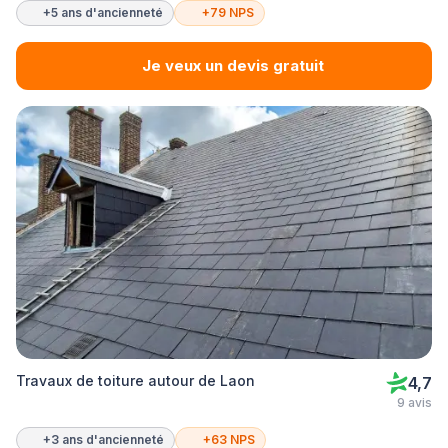
+5 ans d'ancienneté
+79 NPS
Je veux un devis gratuit
Travaux de toiture autour de Laon
4,7
9 avis
+3 ans d'ancienneté
+63 NPS