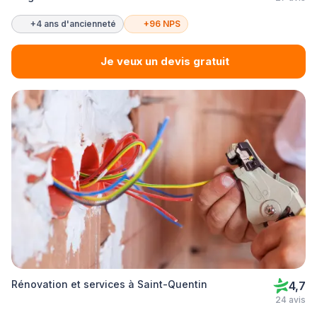
+4 ans d'ancienneté
+96 NPS
Je veux un devis gratuit
Rénovation et services à Saint-Quentin
4,7
24 avis