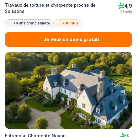
Travaux de toiture et charpente proche de
4,9
Soissons
21 avis
+4 ans d'ancienneté
+90 NPS
Je veux un devis gratuit
Entreprise Charpente Noyon
5