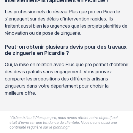
interviennent-ils rapidement en Picardie ?
Les professionnels du réseau Plus que pro en Picardie
s'engagent sur des délais d'intervention rapides. Ils
traitent aussi bien les urgences que les projets planifiés de
rénovation ou de pose de zinguerie.
Peut-on obtenir plusieurs devis pour des travaux
de zinguerie en Picardie ?
Oui, la mise en relation avec Plus que pro permet d'obtenir
des devis gratuits sans engagement. Vous pouvez
comparer les propositions des différents artisans
zingueurs dans votre département pour choisir la
meilleure offre.
“Grâce à l’outil Plus que pro, nous avons atteint notre objectif qui
était d’inverser une tendance de clientèle. Nous avons aussi une
continuité régulière sur le planning.”