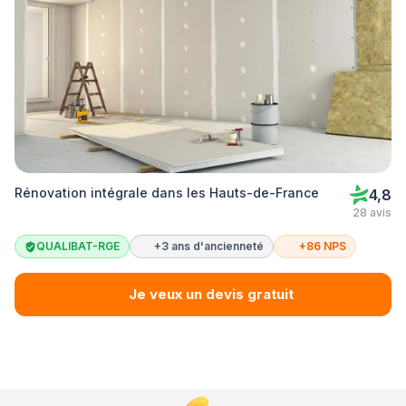
Rénovation intégrale dans les Hauts-de-France
4,8
28 avis
QUALIBAT-RGE
+3 ans d'ancienneté
+86 NPS
Je veux un devis gratuit