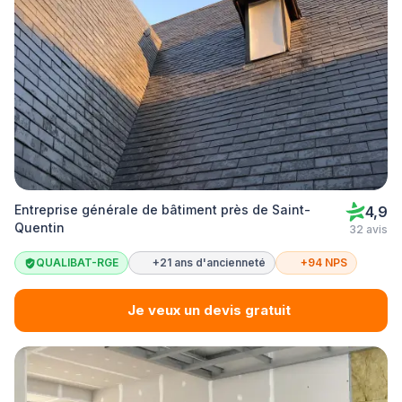
Entreprise générale de bâtiment près de Saint-
4,9
Quentin
32 avis
QUALIBAT-RGE
+21 ans d'ancienneté
+94 NPS
Je veux un devis gratuit