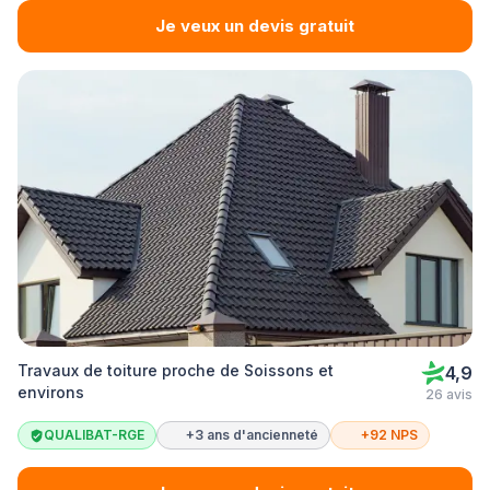
Je veux un devis gratuit
Travaux de toiture proche de Soissons et
4,9
environs
26 avis
QUALIBAT-RGE
+3 ans d'ancienneté
+92 NPS