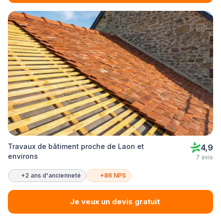
Travaux de bâtiment proche de Laon et
4,9
environs
7 avis
+2 ans d'ancienneté
+86 NPS
Je veux un devis gratuit