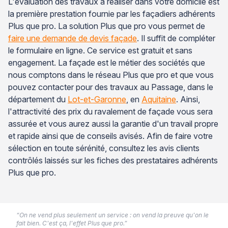
L'évaluation des travaux à réaliser dans votre domicile est
la première prestation fournie par les façadiers adhérents
Plus que pro. La solution Plus que pro vous permet de
faire une demande de devis façade
. Il suffit de compléter
le formulaire en ligne. Ce service est gratuit et sans
engagement. La façade est le métier des sociétés que
nous comptons dans le réseau Plus que pro et que vous
pouvez contacter pour des travaux au Passage, dans le
département du
Lot-et-Garonne
, en
Aquitaine
. Ainsi,
l'attractivité des prix du ravalement de façade vous sera
assurée et vous aurez aussi la garantie d'un travail propre
et rapide ainsi que de conseils avisés. Afin de faire votre
sélection en toute sérénité, consultez les avis clients
contrôlés laissés sur les fiches des prestataires adhérents
Plus que pro.
“On ne vend plus seulement un service : on vend la preuve qu'on le
fait bien. C'est ça, l'effet Plus que pro.”