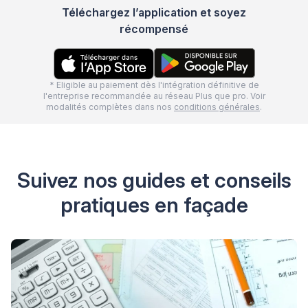
Téléchargez l’application et soyez
récompensé
* Eligible au paiement dès l'intégration définitive de
l'entreprise recommandée au réseau Plus que pro. Voir
modalités complètes dans nos
conditions générales
.
Suivez nos guides et conseils
pratiques en façade