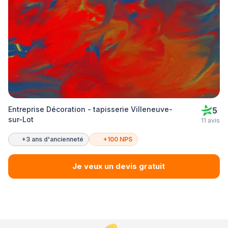
Entreprise Décoration - tapisserie Villeneuve-
5
sur-Lot
11 avis
+3 ans d'ancienneté
+100 NPS
Je veux un devis gratuit