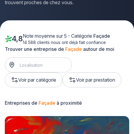
trouvent proches de chez vous.
Note moyenne sur 5 - Catégorie
Façade
4,8
14 588 clients nous ont déjà fait confiance
Trouver une entreprise de
Façade
autour de moi
Voir par catégorie
Voir par prestation
Entreprises de
Façade
à proximité