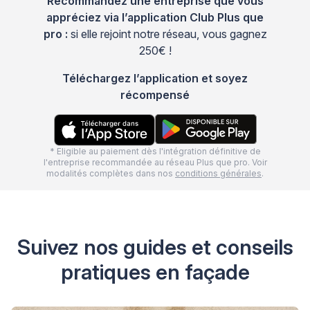
Recommandez une entreprise que vous
appréciez via l’application Club Plus que
pro :
si elle rejoint notre réseau, vous gagnez
250€ !
Téléchargez l’application et soyez
récompensé
* Eligible au paiement dès l'intégration définitive de
l'entreprise recommandée au réseau Plus que pro. Voir
modalités complètes dans nos
conditions générales
.
Suivez nos guides et conseils
pratiques en façade