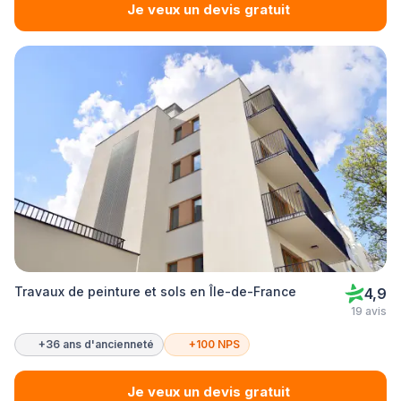
Je veux un devis gratuit
Travaux de peinture et sols en Île-de-France
4,9
19 avis
+36 ans d'ancienneté
+100 NPS
Je veux un devis gratuit