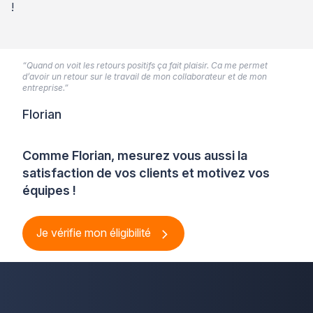
!
“Quand on voit les retours positifs ça fait plaisir. Ca me permet
d’avoir un retour sur le travail de mon collaborateur et de mon
entreprise.”
Florian
Comme Florian, mesurez vous aussi la
satisfaction de vos clients et motivez vos
équipes !
Je vérifie mon éligibilité