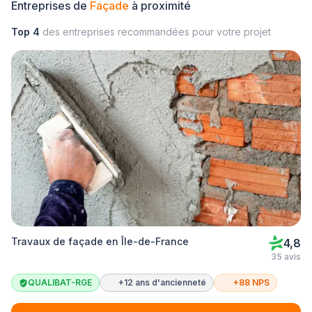
Entreprises de
Façade
à proximité
Top 4
des entreprises recommandées pour votre projet
Travaux de façade en Île-de-France
4,8
35 avis
QUALIBAT-RGE
+12 ans d'ancienneté
+88 NPS