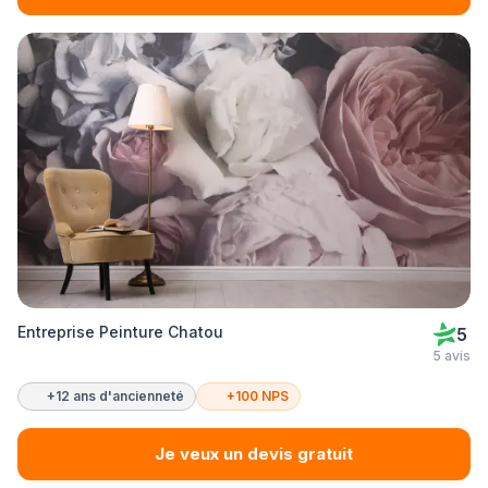
Entreprise Peinture Chatou
5
5 avis
+12 ans d'ancienneté
+100 NPS
Je veux un devis gratuit