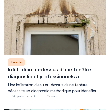
Façade
Infiltration au-dessus d’une fenêtre :
diagnostic et professionnels à
contacter
Une infiltration d’eau au-dessus d’une fenêtre
nécessite un diagnostic méthodique pour identifier
20 juillet 2026
12 min
précisément son origine et contacter le bon
professionnel – façadier, couvreur ou étancheur
selon la cause détectée. Face aux premiers signes