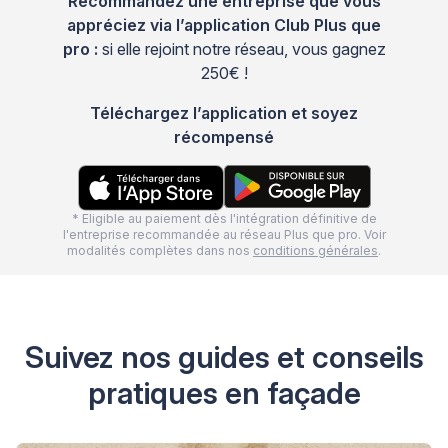
Recommandez une entreprise que vous
appréciez via l’application Club Plus que
pro :
si elle rejoint notre réseau, vous gagnez
250€ !
Téléchargez l’application et soyez
récompensé
* Eligible au paiement dès l'intégration définitive de
l'entreprise recommandée au réseau Plus que pro. Voir
modalités complètes dans nos
conditions générales
.
Suivez nos guides et conseils
pratiques en façade