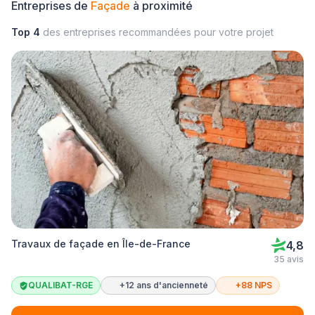
Entreprises de
Façade
à proximité
Top 4
des entreprises recommandées pour votre projet
Travaux de façade en Île-de-France
4,8
35 avis
QUALIBAT-RGE
+12 ans d'ancienneté
+88 NPS