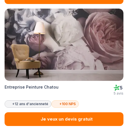
Entreprise Peinture Chatou
5
5 avis
+12 ans d'ancienneté
+100 NPS
Je veux un devis gratuit