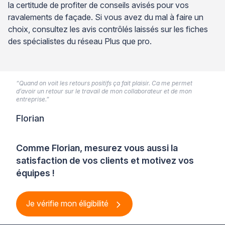
la certitude de profiter de conseils avisés pour vos
ravalements de façade. Si vous avez du mal à faire un
choix, consultez les avis contrôlés laissés sur les fiches
des spécialistes du réseau Plus que pro.
“Quand on voit les retours positifs ça fait plaisir. Ca me permet
d’avoir un retour sur le travail de mon collaborateur et de mon
entreprise.”
Florian
Comme Florian, mesurez vous aussi la
satisfaction de vos clients et motivez vos
équipes !
Je vérifie mon éligibilité