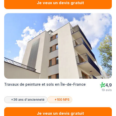
Je veux un devis gratuit
Travaux de peinture et sols en Île-de-France
4,9
19 avis
+36 ans d'ancienneté
+100 NPS
Je veux un devis gratuit