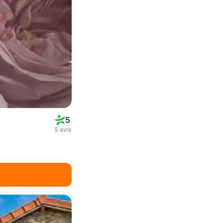
5
5 avis