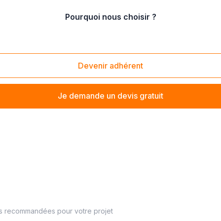
Pourquoi nous choisir ?
Saint-Brice-sous-Forêt (95350)
Devenir adhérent
Je demande un devis gratuit
es recommandées pour votre projet