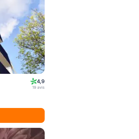
4,9
19 avis