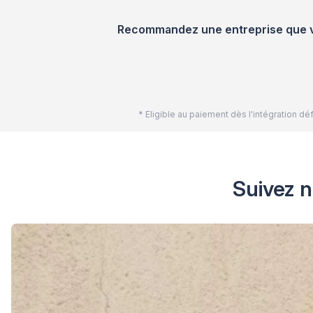
Recommandez une entreprise que vou
* Eligible au paiement dès l'intégration 
Suivez n