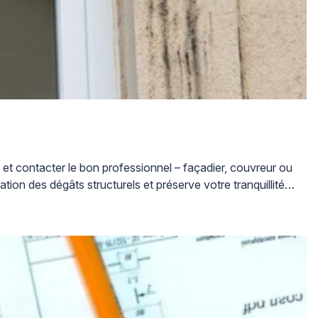
 et contacter le bon professionnel – façadier, couvreur ou
tion des dégâts structurels et préserve votre tranquillité à