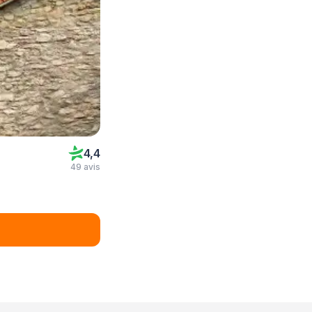
4,4
49 avis