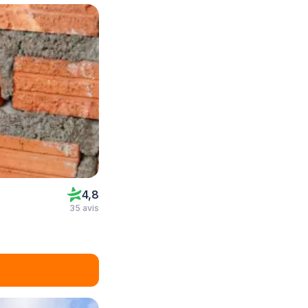
4,8
35 avis