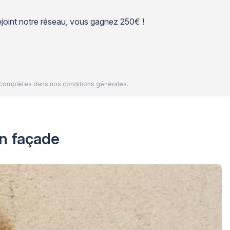
 rejoint notre réseau, vous gagnez 250€ !
és complètes dans nos
conditions générales
.
en façade