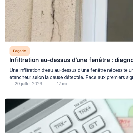
Façade
Infiltration au-dessus d’une fenêtre : diagn
Une infiltration d’eau au-dessus d’une fenêtre nécessite u
étancheur selon la cause détectée. Face aux premiers signes
20 juillet 2026
12 min
long terme. Ce guide vous accompagne dans […]