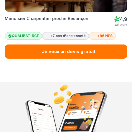
Menuisier Charpentier proche Besançon
4,9
48 avis
QUALIBAT-RGE
+7 ans d'ancienneté
+96 NPS
Je veux un devis gratuit