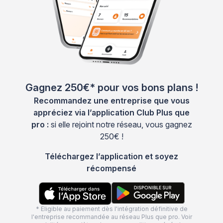
Gagnez 250€* pour vos bons plans !
Recommandez une entreprise que vous
appréciez via l’application Club Plus que
pro :
si elle rejoint notre réseau, vous gagnez
250€ !
Téléchargez l’application et soyez
récompensé
* Eligible au paiement dès l'intégration définitive de
l'entreprise recommandée au réseau Plus que pro. Voir