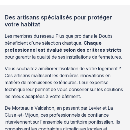
thermiques et sécuritaires de votre installation. Face
à cette situation, l’analyse précise […]
Des artisans spécialisés pour protéger
votre habitat
Les membres du réseau Plus que pro dans le Doubs
bénéficient d'une sélection drastique.
Chaque
professionnel est évalué selon des critères stricts
pour garantir la qualité de ses installations de fermetures.
Vous souhaitez améliorer l'isolation de votre logement ?
Ces artisans maîtrisent les dernières innovations en
matière de menuiseries extérieures. Leur expertise
technique leur permet de vous conseiller sur les solutions
les mieux adaptées à votre bâtiment.
De Morteau à Valdahon, en passant par Levier et La
Cluse-et-Mijoux, ces professionnels de confiance
interviennent sur l'ensemble du territoire pontissalien. Ils
connaissent les contraintes climatiques locales et