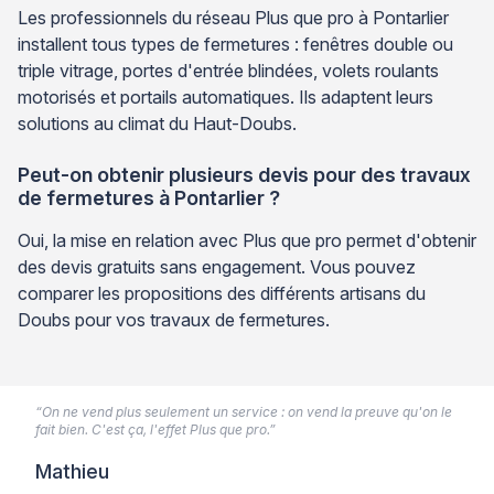
Les professionnels du réseau Plus que pro à Pontarlier
installent tous types de fermetures : fenêtres double ou
triple vitrage, portes d'entrée blindées, volets roulants
motorisés et portails automatiques. Ils adaptent leurs
solutions au climat du Haut-Doubs.
Peut-on obtenir plusieurs devis pour des travaux
de fermetures à Pontarlier ?
Oui, la mise en relation avec Plus que pro permet d'obtenir
des devis gratuits sans engagement. Vous pouvez
comparer les propositions des différents artisans du
Doubs pour vos travaux de fermetures.
“On ne vend plus seulement un service : on vend la preuve qu'on le
fait bien. C'est ça, l'effet Plus que pro.”
Mathieu