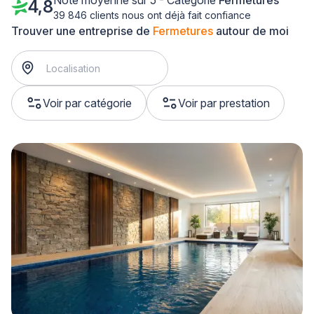
Note moyenne sur 5 - Catégorie
Fermetures
4,8
39 846 clients nous ont déjà fait confiance
Trouver une entreprise de
Fermetures
autour de moi
Voir par catégorie
Voir par prestation