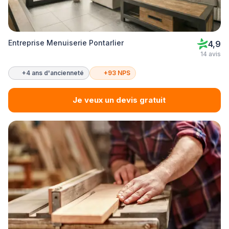
Entreprise Menuiserie Pontarlier
4,9
14 avis
+4 ans d'ancienneté
+93 NPS
Je veux un devis gratuit