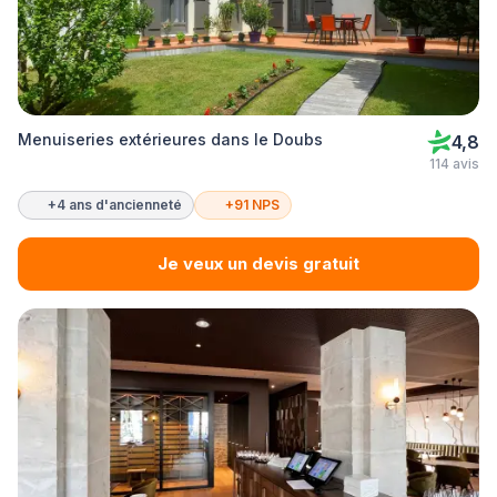
Menuiseries extérieures dans le Doubs
4,8
114 avis
+4 ans d'ancienneté
+91 NPS
Je veux un devis gratuit