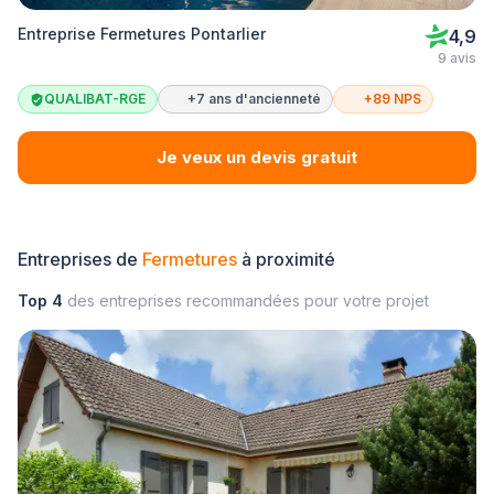
Entreprise Fermetures Pontarlier
4,9
9 avis
QUALIBAT-RGE
+7 ans d'ancienneté
+89 NPS
Je veux un devis gratuit
Entreprises de
Fermetures
à proximité
Top 4
des entreprises recommandées pour votre projet