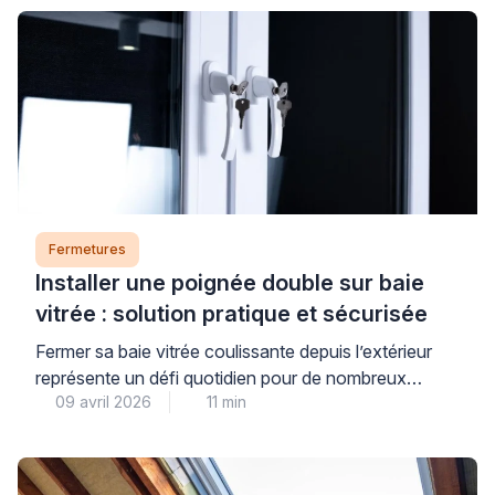
Fermetures
Installer une poignée double sur baie
vitrée : solution pratique et sécurisée
Fermer sa baie vitrée coulissante depuis l’extérieur
représente un défi quotidien pour de nombreux
09 avril 2026
11 min
propriétaires. Cette situation se présente
fréquemment lorsqu’on souhaite profiter d’un balcon
ou d’une terrasse sans laisser son logement ouvert.
La poignée double baie vitrée constitue une réponse