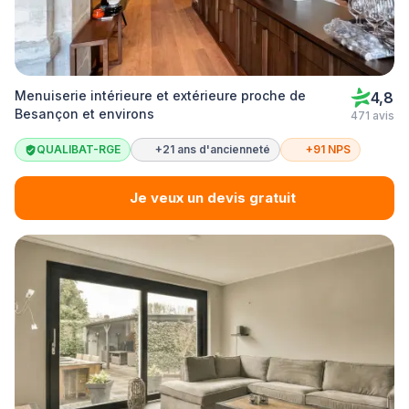
Menuiserie intérieure et extérieure proche de
4,8
Besançon et environs
471 avis
QUALIBAT-RGE
+21 ans d'ancienneté
+91 NPS
Je veux un devis gratuit