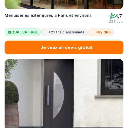
Menuiseries extérieures à Paris et environs
4,7
358 avis
QUALIBAT-RGE
+21 ans d'ancienneté
+82 NPS
Je veux un devis gratuit