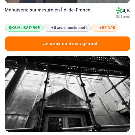
Menuiserie sur mesure en Île-de-France
4,8
201 avis
QUALIBAT-RGE
+6 ans d'ancienneté
+87 NPS
Je veux un devis gratuit