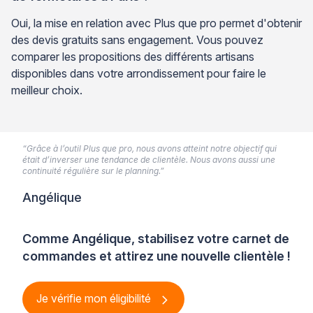
Oui, la mise en relation avec Plus que pro permet d'obtenir
des devis gratuits sans engagement. Vous pouvez
comparer les propositions des différents artisans
disponibles dans votre arrondissement pour faire le
meilleur choix.
“Grâce à l’outil Plus que pro, nous avons atteint notre objectif qui
était d’inverser une tendance de clientèle. Nous avons aussi une
continuité régulière sur le planning.”
Angélique
Comme Angélique, stabilisez votre carnet de
commandes et attirez une nouvelle clientèle !
Je vérifie mon éligibilité