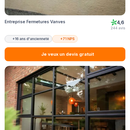
Entreprise Fermetures Vanves
4,6
244 avis
+16 ans d'ancienneté
+71 NPS
Je veux un devis gratuit