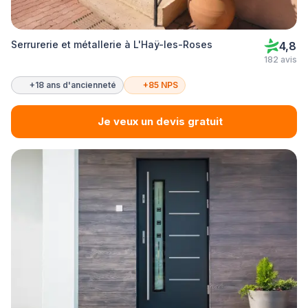
Serrurerie et métallerie à L'Haÿ-les-Roses
4,8
182 avis
+18 ans d'ancienneté
+85 NPS
Je veux un devis gratuit