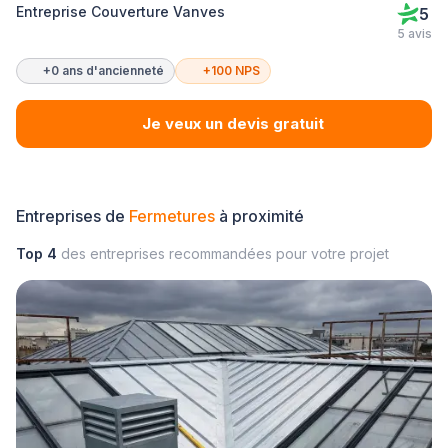
Entreprise Couverture Vanves
5
5 avis
+0 ans d'ancienneté
+100 NPS
Je veux un devis gratuit
Entreprises de
Fermetures
à proximité
Top 4
des entreprises recommandées pour votre projet