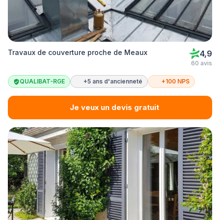
Travaux de couverture proche de Meaux
4,9
60 avis
QUALIBAT-RGE
+5 ans d'ancienneté
+100 NPS
Je veux un devis gratuit