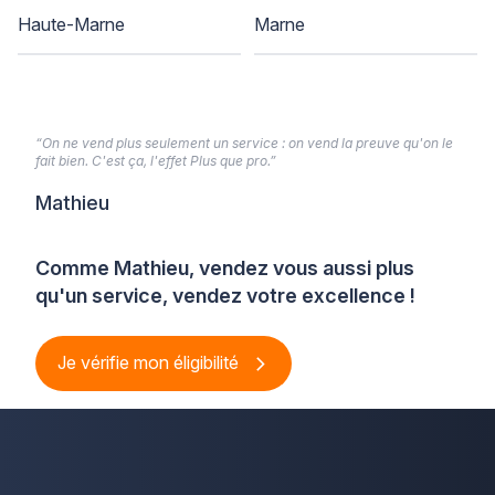
Haute-Marne
Marne
“On ne vend plus seulement un service : on vend la preuve qu'on le
fait bien. C'est ça, l'effet Plus que pro.”
Mathieu
Comme Mathieu, vendez vous aussi plus
qu'un service, vendez votre excellence !
Je vérifie mon éligibilité