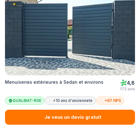
Menuiseries extérieures à Sedan et environs
4,8
173 avis
QUALIBAT-RGE
+10 ans d'ancienneté
+87 NPS
Je veux un devis gratuit