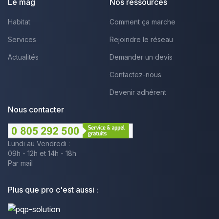
Le mag
Nos ressources
Habitat
Comment ça marche
Services
Rejoindre le réseau
Actualités
Demander un devis
Contactez-nous
Devenir adhérent
Nous contacter
Lundi au Vendredi :
09h - 12h et 14h - 18h
Par mail
Plus que pro c'est aussi :