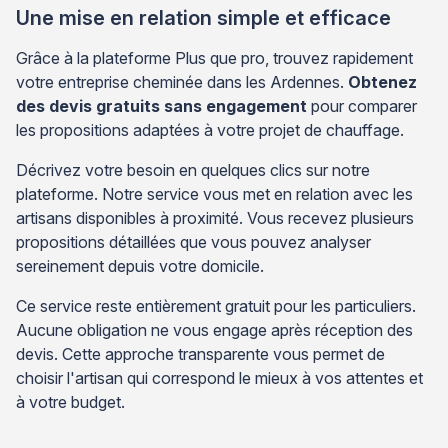
Une mise en relation simple et efficace
Grâce à la plateforme Plus que pro, trouvez rapidement
votre entreprise cheminée dans les Ardennes.
Obtenez
des devis gratuits sans engagement
pour comparer
les propositions adaptées à votre projet de chauffage.
Décrivez votre besoin en quelques clics sur notre
plateforme. Notre service vous met en relation avec les
artisans disponibles à proximité. Vous recevez plusieurs
propositions détaillées que vous pouvez analyser
sereinement depuis votre domicile.
Ce service reste entièrement gratuit pour les particuliers.
Aucune obligation ne vous engage après réception des
devis. Cette approche transparente vous permet de
choisir l'artisan qui correspond le mieux à vos attentes et
à votre budget.