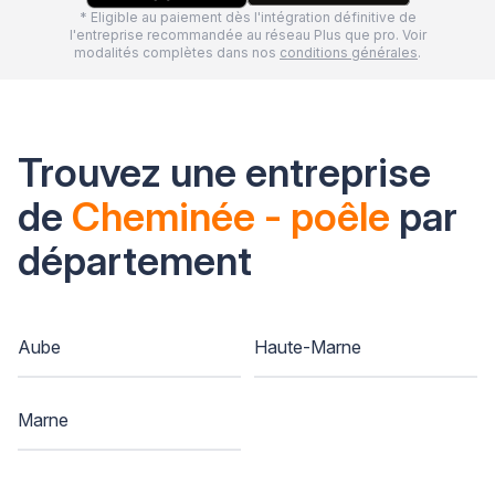
* Eligible au paiement dès l'intégration définitive de
l'entreprise recommandée au réseau Plus que pro. Voir
modalités complètes dans nos
conditions générales
.
Trouvez une entreprise
de
Cheminée - poêle
par
département
Aube
Haute-Marne
Marne