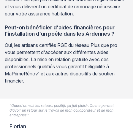
et vous délivrent un certificat de ramonage nécessaire
pour votre assurance habitation.
Peut-on bénéficier d'aides financières pour
l'installation d'un poêle dans les Ardennes ?
Oui, les artisans certifiés RGE du réseau Plus que pro
vous permettent d'accéder aux différentes aides
disponibles. La mise en relation gratuite avec ces
professionnels qualifiés vous garantit l'éligibilité à
MaPrimeRénov' et aux autres dispositifs de soutien
financier.
“Quand on voit les retours positifs ça fait plaisir. Ca me permet
d’avoir un retour sur le travail de mon collaborateur et de mon
entreprise.”
Florian