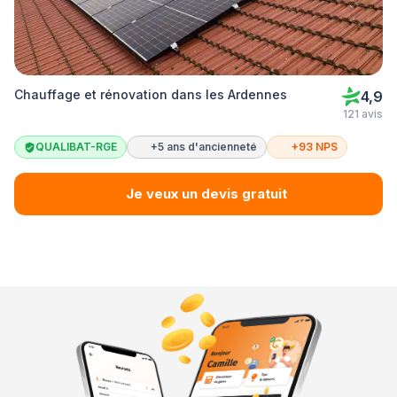
Chauffage et rénovation dans les Ardennes
4,9
121 avis
QUALIBAT-RGE
+5 ans d'ancienneté
+93 NPS
Je veux un devis gratuit