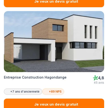
Je veux un devis gratuit
Entreprise Construction Hagondange
4,8
45 avis
+7 ans d'ancienneté
+89 NPS
Je veux un devis gratuit