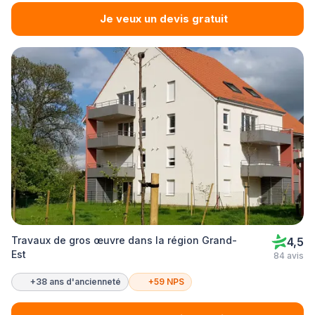
Je veux un devis gratuit
Travaux de gros œuvre dans la région Grand-
4,5
Est
84 avis
+38 ans d'ancienneté
+59 NPS