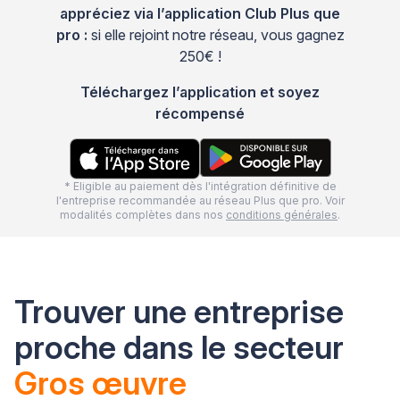
appréciez via l’application Club Plus que
pro :
si elle rejoint notre réseau, vous gagnez
250€ !
Téléchargez l’application et soyez
récompensé
* Eligible au paiement dès l'intégration définitive de
l'entreprise recommandée au réseau Plus que pro. Voir
modalités complètes dans nos
conditions générales
.
Trouver une entreprise
proche dans le secteur
Gros œuvre