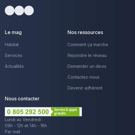
Facebook
Youtube
LinkedIn
Le mag
Nos ressources
Habitat
Comment ça marche
Services
Rejoindre le réseau
Actualités
Demander un devis
Contactez-nous
Devenir adhérent
Nous contacter
Lundi au Vendredi :
09h - 12h et 14h - 18h
Par mail