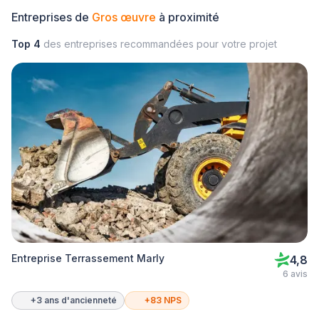
Entreprises de
Gros œuvre
à proximité
Top 4
des entreprises recommandées pour votre projet
Entreprise Terrassement Marly
4,8
6 avis
+3 ans d'ancienneté
+83 NPS