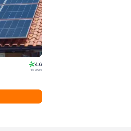
4,6
19 avis