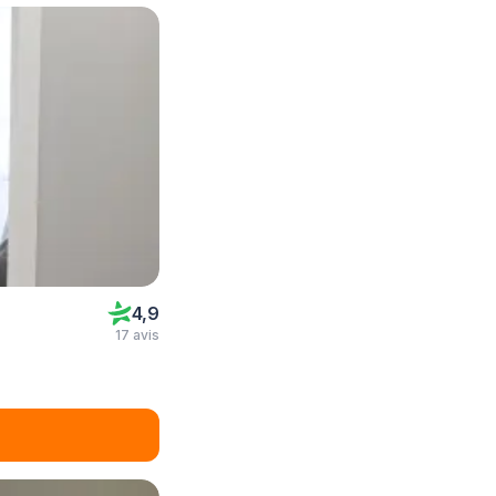
4,9
17 avis