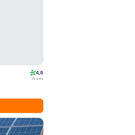
4,8
15 avis