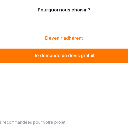
Pourquoi nous choisir ?
lantique
/
Bouguenais (44340)
Devenir adhérent
Je demande un devis gratuit
es recommandées pour votre projet