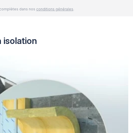
és complètes dans nos
conditions générales
.
 isolation