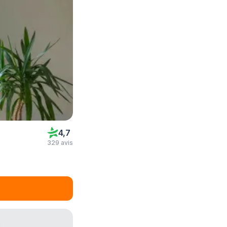
4,7
329 avis