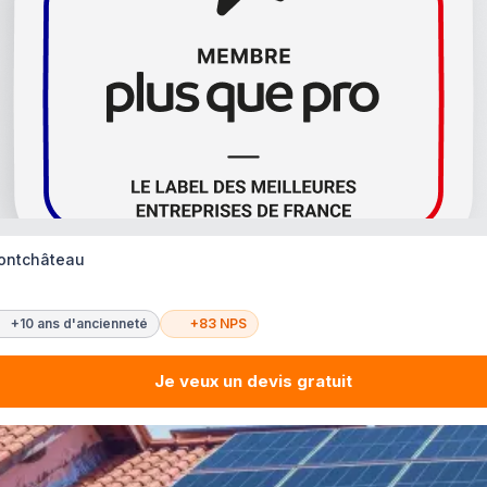
Pontchâteau
+10 ans d'ancienneté
+83 NPS
Je veux un devis gratuit