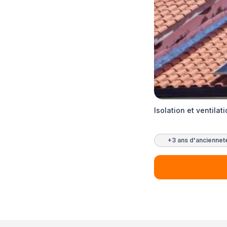
Isolation et ventilat
+3 ans d'anciennet