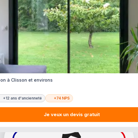
ion à Clisson et environs
+12 ans d'ancienneté
+74 NPS
Je veux un devis gratuit