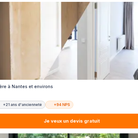
ère à Nantes et environs
+21 ans d'ancienneté
+94 NPS
Je veux un devis gratuit