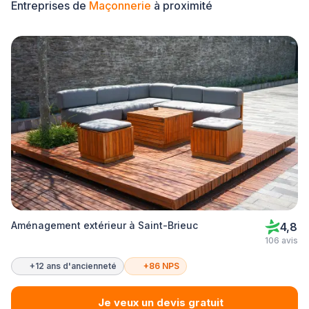
Entreprises de
Maçonnerie
à proximité
Aménagement extérieur à Saint-Brieuc
4,8
106 avis
+12 ans d'ancienneté
+86 NPS
Je veux un devis gratuit