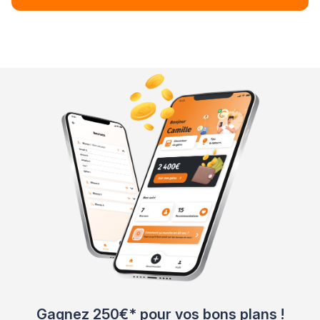
Gagnez 250€* pour vos bons plans !