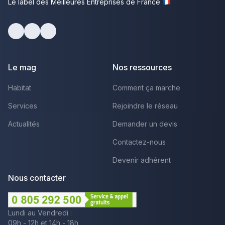
Le label des Meilleures Entreprises de France
Facebook
Youtube
LinkedIn
Le mag
Nos ressources
Habitat
Comment ça marche
Services
Rejoindre le réseau
Actualités
Demander un devis
Contactez-nous
Devenir adhérent
Nous contacter
Lundi au Vendredi :
09h - 12h et 14h - 18h