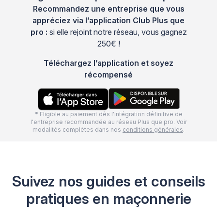
Recommandez une entreprise que vous
appréciez via l’application Club Plus que
pro :
si elle rejoint notre réseau, vous gagnez
250€ !
Téléchargez l’application et soyez
récompensé
* Eligible au paiement dès l'intégration définitive de
l'entreprise recommandée au réseau Plus que pro. Voir
modalités complètes dans nos
conditions générales
.
Suivez nos guides et conseils
pratiques en maçonnerie