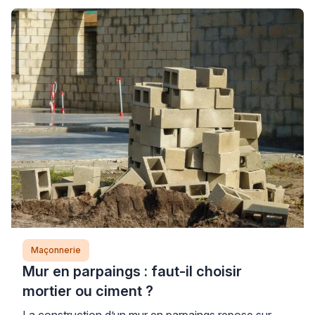
Maçonnerie
Mur en parpaings : faut-il choisir
mortier ou ciment ?
La construction d’un mur en parpaings repose sur