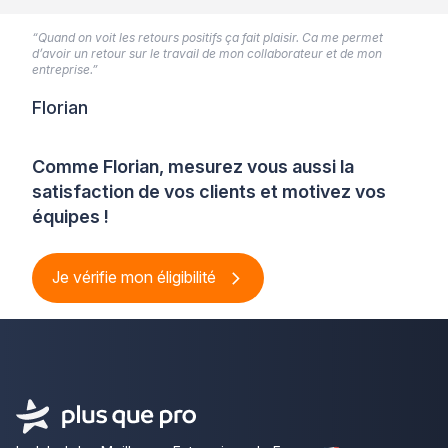
“Quand on voit les retours positifs ça fait plaisir. Ca me permet
d’avoir un retour sur le travail de mon collaborateur et de mon
entreprise.”
Florian
Comme Florian, mesurez vous aussi la
satisfaction de vos clients et motivez vos
équipes !
Je vérifie mon éligibilité