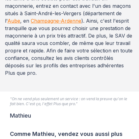
maçonnerie, entrez en contact avec l'un des maçons
situés à Saint-André-les-Vergers (département de
l'
Aube
, en
Champagne-Ardenne
). Ainsi, c'est l'esprit
tranquille que vous pourrez choisir une prestation de
maçonnerie à un prix très attractif. De plus, le SAV de
qualité saura vous combler, de même que leur travail
propre et rapide. Afin de faire votre sélection en toute
confiance, consultez les avis clients contrôlés
déposés sur les profils des entreprises adhérentes
Plus que pro.
“On ne vend plus seulement un service : on vend la preuve qu'on le
fait bien. C'est ça, l'effet Plus que pro.”
Mathieu
Comme Mathieu, vendez vous aussi plus