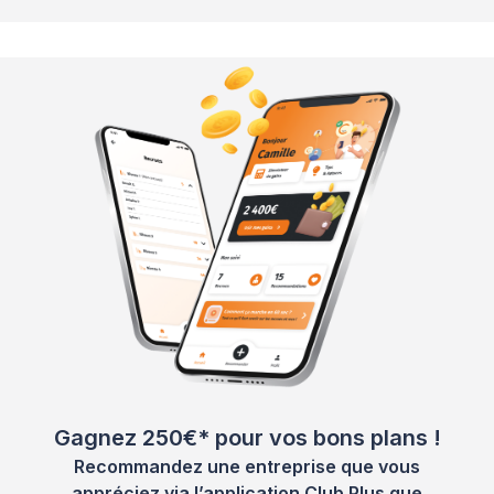
Gagnez 250€* pour vos bons plans !
Recommandez une entreprise que vous
appréciez via l’application Club Plus que