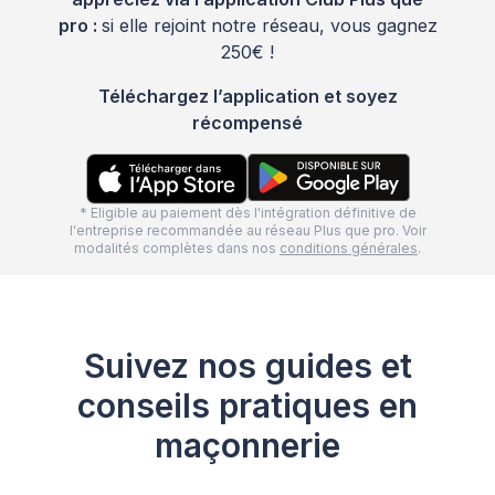
pro :
si elle rejoint notre réseau, vous gagnez
250€ !
Téléchargez l’application et soyez
récompensé
* Eligible au paiement dès l'intégration définitive de
l'entreprise recommandée au réseau Plus que pro. Voir
modalités complètes dans nos
conditions générales
.
Suivez nos guides et
conseils pratiques en
maçonnerie