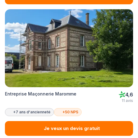
Entreprise Maçonnerie Maromme
4,6
11 avis
+7 ans d'ancienneté
+50 NPS
Je veux un devis gratuit