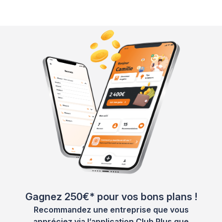
Gagnez 250€* pour vos bons plans !
Recommandez une entreprise que vous
appréciez via l’application Club Plus que