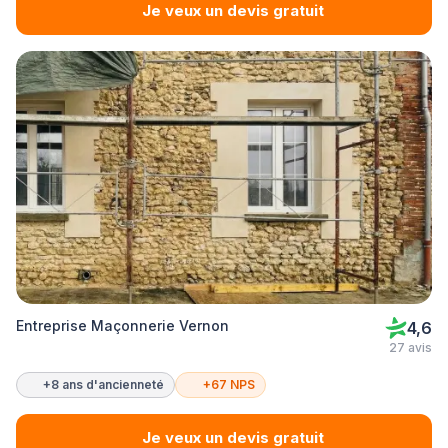
Je veux un devis gratuit
Entreprise Maçonnerie Vernon
4,6
27 avis
+8 ans d'ancienneté
+67 NPS
Je veux un devis gratuit