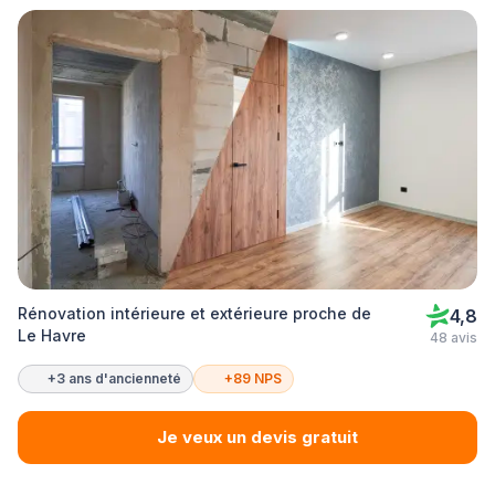
Rénovation intérieure et extérieure proche de
4,8
Le Havre
48 avis
+3 ans d'ancienneté
+89 NPS
Je veux un devis gratuit