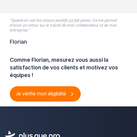
“Quand on voit les retours positifs ça fait plaisir. Ca me permet
d’avoir un retour sur le travail de mon collaborateur et de mon
entreprise.”
Florian
Comme Florian, mesurez vous aussi la
satisfaction de vos clients et motivez vos
équipes !
Je vérifie mon éligibilité