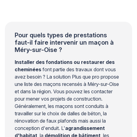
adapté à la nature du support. Cette intervention
courante demande néanmoins une compréhension
précise de la différence entre une […]
Pour quels types de prestations
faut-il faire intervenir un maçon à
Méry-sur-Oise ?
Installer des fondations ou restaurer des
cheminées
font partie des travaux dont vous
avez besoin ? La solution Plus que pro propose
une liste des maçons recensés à Méry-sur-Oise
et dans la région. Vous pouvez les contacter
pour mener vos projets de construction.
Généralement, les maçons sont conduits à
travailler sur le choix de dalles de béton, la
rénovation de faux plafonds mais aussi la
conception d'enduit. L'
agrandissement
d'habitat
, la
démolition de bâtiment
, les