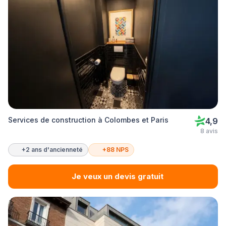
Services de construction à Colombes et Paris
4,9
8 avis
+2 ans d'ancienneté
+88 NPS
Je veux un devis gratuit