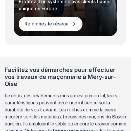
Profitez d’un système d’avis clients fiable,
unique en Europe
Rejoignez le réseau
Facilitez vos démarches pour effectuer
vos travaux de maçonnerie à Méry-sur-
Oise
Le choix des revêtements muraux est primordial, leurs
caractéristiques peuvent avoir une influence sur la
durabilité de vos travaux. Les roches comme la pierre
meulière sont les matériaux favoris des maçons du Bassin
parisien. Ils emploient le sable ou encore le gravier comme
la brique. Opter pour la
brique pressée
pour les façades