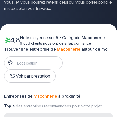
vous, et vous pourrez retenir celui qui vous correspond le
mieux selon vos travaux.
Note moyenne sur 5 - Catégorie
Maçonnerie
4,8
6 056 clients nous ont déjà fait confiance
Trouver une entreprise de
Maçonnerie
autour de moi
Voir par prestation
Entreprises de
Maçonnerie
à proximité
Top 4
des entreprises recommandées pour votre projet