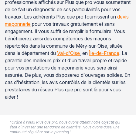
professionnels affichés sur Plus que pro vous soumettent
de ce fait un diagnostic de ses particularités pour vos
travaux. Les adhérents Plus que pro fournissent un
devis
maçonnerie
pour vos travaux gratuitement et sans
engagement. Il vous suffit de remplir le formulaire. Vous
bénéficierez ainsi des compétences des maçons
répertoriés dans la commune de Méry-sur-Oise, située
dans le département du
Val-d'Oise
, en
Île-de-France
. La
garantie des meilleurs prix et d'un travail propre et rapide
pour vos prestations de maçonnerie vous sera ainsi
assurée. De plus, vous disposerez d'ouvrages solides. En
cas d'hésitation, les avis contrôlés de la clientèle sur les
prestataires du réseau Plus que pro sont là pour vous
aider !
“Grâce à l’outil Plus que pro, nous avons atteint notre objectif qui
était d’inverser une tendance de clientèle. Nous avons aussi une
continuité régulière sur le planning.”