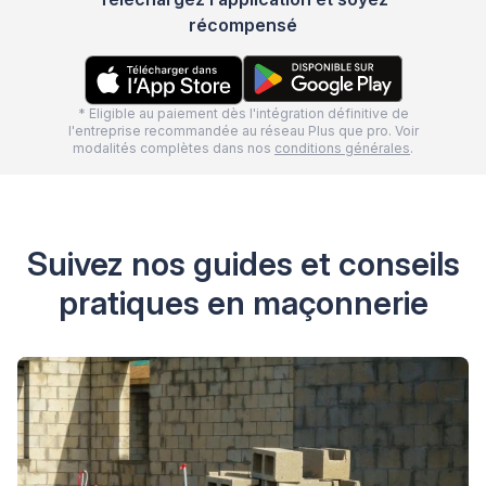
récompensé
* Eligible au paiement dès l'intégration définitive de
l'entreprise recommandée au réseau Plus que pro. Voir
modalités complètes dans nos
conditions générales
.
Suivez nos guides et conseils
pratiques en maçonnerie